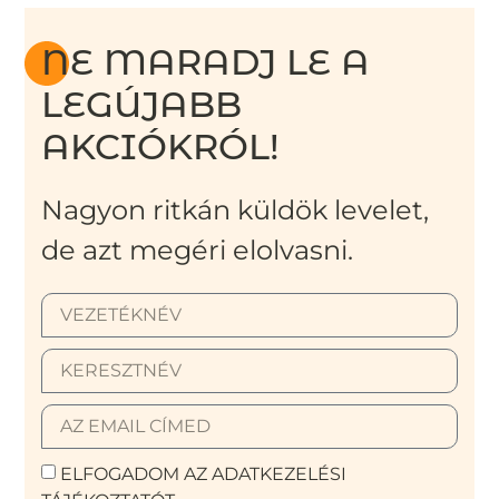
NE MARADJ LE A
LEGÚJABB
AKCIÓKRÓL!
Nagyon ritkán küldök levelet,
de azt megéri elolvasni.
ELFOGADOM AZ ADATKEZELÉSI