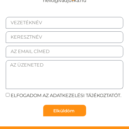
hello@vadjutka.hu
ELFOGADOM AZ ADATKEZELÉSI TÁJÉKOZTATÓT.
Elküldöm