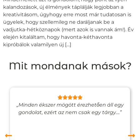
kalandozások, új élmények táplálják legjobban a
kreativitásom, úgyhogy erre most már tudatosan is
ügyelek, hogy szellemileg ne daráljanak be a
vadjutka-hétköznapok (mert azok is vannak ám!). Év
elején kitaláltam, hogy havonta-kéthavonta
kipróbálok valamilyen új […]
Mit mondanak mások?
„Minden ékszer mögött érezhetően áll egy
gondolat, ezért az nem csak egy tárgy….”