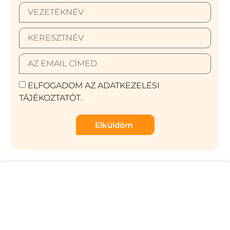
ELFOGADOM AZ ADATKEZELÉSI
TÁJÉKOZTATÓT.
Elküldöm