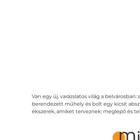
Van egy új, varázslatos világ a belvárosban:
berendezett műhely és bolt egy kicsit absz
ékszerek, amiket terveznek: meglepő és tel
Mi