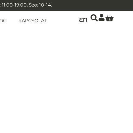
1:00-19:00, Szo: 10-14.
EN
OG
KAPCSOLAT