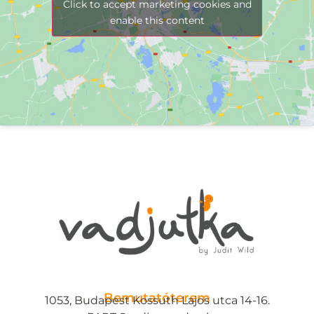
Click to accept marketing cookies and
enable this content
Bemutatóterem
1053, Budapest Kossuth Lajos utca 14-16.