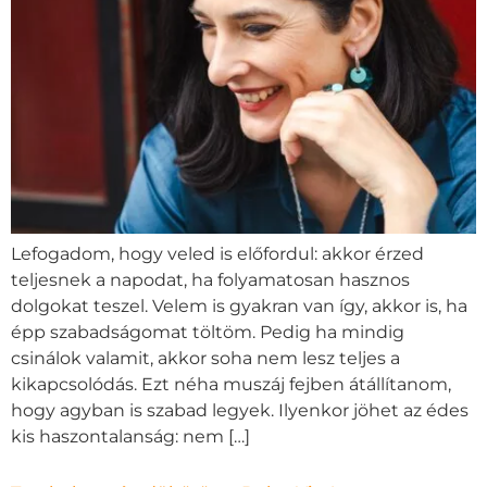
Lefogadom, hogy veled is előfordul: akkor érzed
teljesnek a napodat, ha folyamatosan hasznos
dolgokat teszel. Velem is gyakran van így, akkor is, ha
épp szabadságomat töltöm. Pedig ha mindig
csinálok valamit, akkor soha nem lesz teljes a
kikapcsolódás. Ezt néha muszáj fejben átállítanom,
hogy agyban is szabad legyek. Ilyenkor jöhet az édes
kis haszontalanság: nem […]