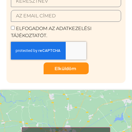
ELFOGADOM AZ ADATKEZELÉSI
TÁJÉKOZTATÓT.
Elküldöm