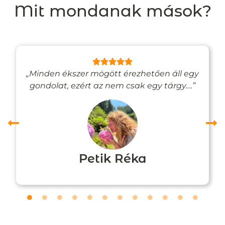
Mit mondanak mások?
„Minden ékszer mögött érezhetően áll egy
gondolat, ezért az nem csak egy tárgy….”
Petik Réka