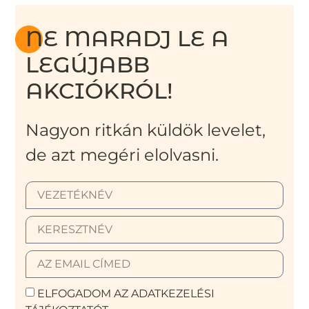
NE MARADJ LE A
LEGÚJABB
AKCIÓKRÓL!
Nagyon ritkán küldök levelet,
de azt megéri elolvasni.
ELFOGADOM AZ ADATKEZELÉSI