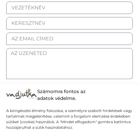
ELFOGADOM AZ ADATKEZELÉSI TÁJÉKOZTATÓT.
Számomra fontos az
adatok védelme.
A böngészési élmény fokozása, a személyre szabott hirdetések vagy
tartalmak megjelenítése, valamint a forgalom elemzése érdekében
Elküldöm
sütiket (cookie) használok. A "Mindet elfogadom" gombra kattintva
hozzájárulhat a sütik használatához.