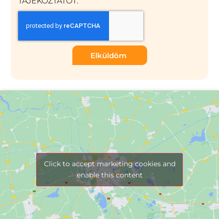
TÁJÉKOZTATÓT.
Elküldöm
Click to accept marketing cookies and
enable this content