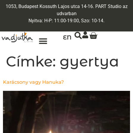
1053, Budapest Kossuth Lajos utca 14-16. PART Studio az
udvarban
Nyitva: H-P: 11:00-19:00, Szo: 10-14.
EN
Címke:
gyertya
Karácsony vagy Hanuka?