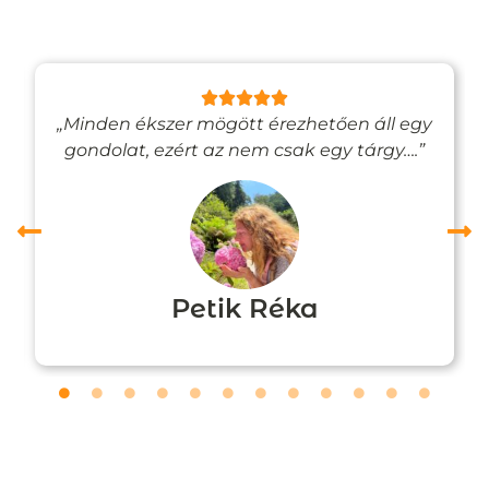
„Minden ékszer mögött érezhetően áll egy
gondolat, ezért az nem csak egy tárgy….”
Petik Réka