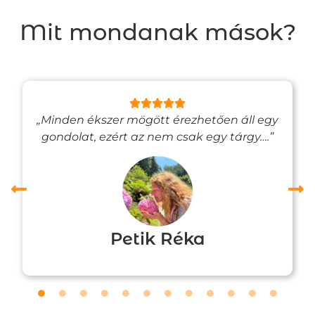
Mit mondanak mások?
„Minden ékszer mögött érezhetően áll egy
gondolat, ezért az nem csak egy tárgy….”
Petik Réka