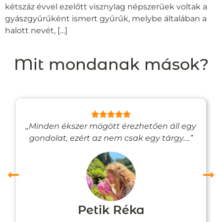
kétszáz évvel ezelőtt visznylag népszerűek voltak a
gyászgyűrűként ismert gyűrűk, melybe általában a
halott nevét, […]
Mit mondanak mások?
„Minden ékszer mögött érezhetően áll egy
gondolat, ezért az nem csak egy tárgy….”
Petik Réka