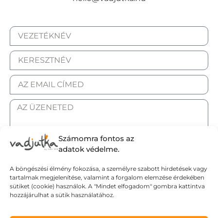
Számomra fontos az
adatok védelme.
ELFOGADOM AZ ADATKEZELÉSI TÁJÉKOZTATÓT.
A böngészési élmény fokozása, a személyre szabott hirdetések vagy
tartalmak megjelenítése, valamint a forgalom elemzése érdekében
Elküldöm
sütiket (cookie) használok. A "Mindet elfogadom" gombra kattintva
hozzájárulhat a sütik használatához.