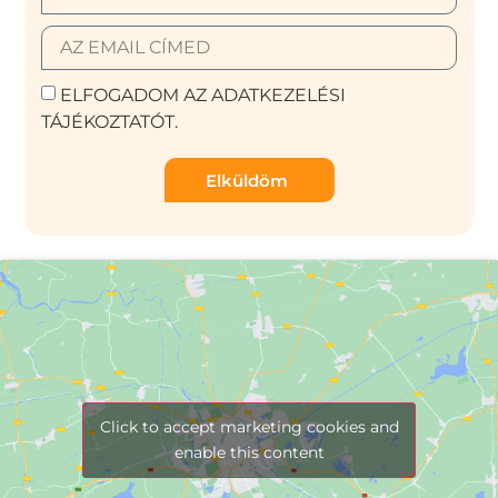
ELFOGADOM AZ ADATKEZELÉSI
TÁJÉKOZTATÓT.
Elküldöm
Click to accept marketing cookies and
enable this content