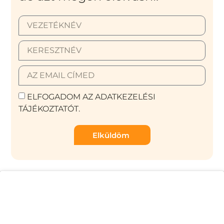
ELFOGADOM AZ ADATKEZELÉSI
TÁJÉKOZTATÓT.
Elküldöm