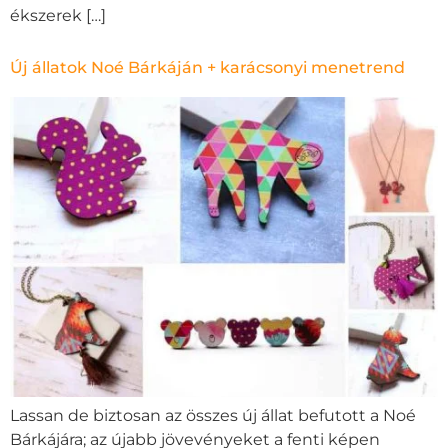
ékszerek […]
Új állatok Noé Bárkáján + karácsonyi menetrend
Lassan de biztosan az összes új állat befutott a Noé
Bárkájára; az újabb jövevényeket a fenti képen