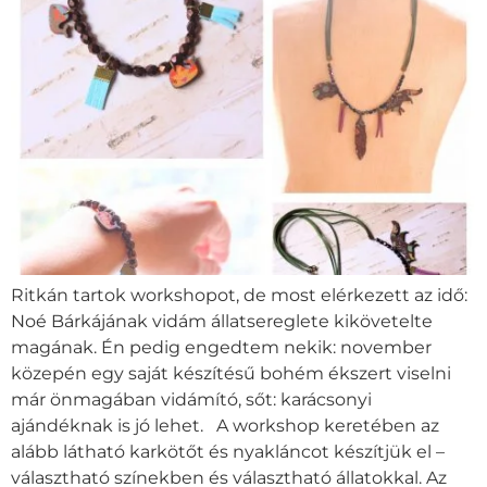
Ritkán tartok workshopot, de most elérkezett az idő:
Noé Bárkájának vidám állatsereglete kikövetelte
magának. Én pedig engedtem nekik: november
közepén egy saját készítésű bohém ékszert viselni
már önmagában vidámító, sőt: karácsonyi
ajándéknak is jó lehet. A workshop keretében az
alább látható karkötőt és nyakláncot készítjük el –
választható színekben és választható állatokkal. Az