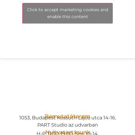
Click to accept marketing cookies and
enable this content
Bemutatóterem
1053, Budapest Kossuth Lajos utca 14-16.
PART Studio az udvarban
Nyitvatartásunk
H-P: 11:00-19:00, Szo: 10-14.