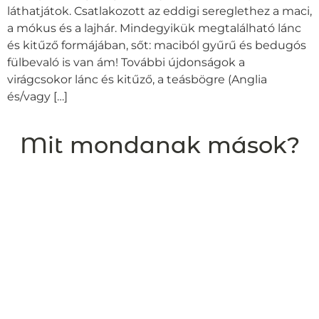
láthatjátok. Csatlakozott az eddigi sereglethez a maci,
a mókus és a lajhár. Mindegyikük megtalálható lánc
és kitűző formájában, sőt: maciból gyűrű és bedugós
fülbevaló is van ám! További újdonságok a
virágcsokor lánc és kitűző, a teásbögre (Anglia
és/vagy […]
Mit mondanak mások?