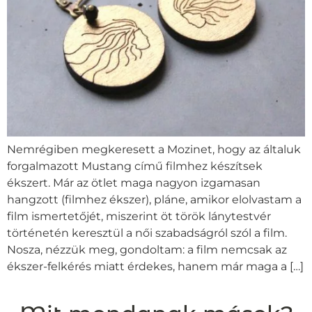
Nemrégiben megkeresett a Mozinet, hogy az általuk
forgalmazott Mustang című filmhez készítsek
ékszert. Már az ötlet maga nagyon izgamasan
hangzott (filmhez ékszer), pláne, amikor elolvastam a
film ismertetőjét, miszerint öt török lánytestvér
történetén keresztül a női szabadságról szól a film.
Nosza, nézzük meg, gondoltam: a film nemcsak az
ékszer-felkérés miatt érdekes, hanem már maga a […]