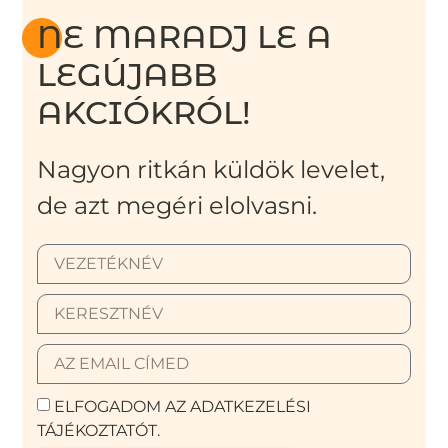
NE MARADJ LE A
LEGÚJABB
AKCIÓKRÓL!
Nagyon ritkán küldök levelet,
de azt megéri elolvasni.
ELFOGADOM AZ ADATKEZELÉSI
TÁJÉKOZTATÓT.