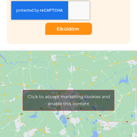
Elküldöm
Click to accept marketing cookies and
enable this content