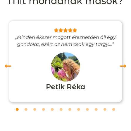
Mit mondanak mások?
„Minden ékszer mögött érezhetően áll egy
gondolat, ezért az nem csak egy tárgy….”
Petik Réka