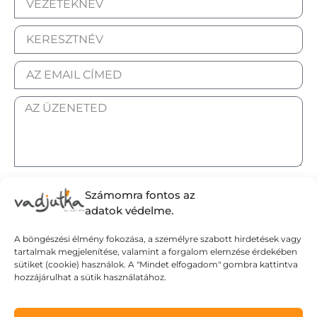
ELFOGADOM AZ ADATKEZELÉSI TÁJÉKOZTATÓT.
Számomra fontos az
adatok védelme.
A böngészési élmény fokozása, a személyre szabott hirdetések vagy
tartalmak megjelenítése, valamint a forgalom elemzése érdekében
Elküldöm
sütiket (cookie) használok. A "Mindet elfogadom" gombra kattintva
hozzájárulhat a sütik használatához.
Adatvédelmi tájékoztató