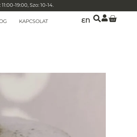
1:00-19:00, Szo: 10-14.
EN
OG
KAPCSOLAT