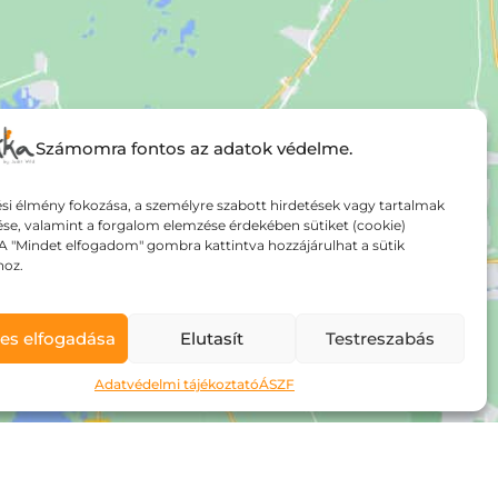
Számomra fontos az adatok védelme.
si élmény fokozása, a személyre szabott hirdetések vagy tartalmak
ése, valamint a forgalom elemzése érdekében sütiket (cookie)
A "Mindet elfogadom" gombra kattintva hozzájárulhat a sütik
hoz.
es elfogadása
Elutasít
Testreszabás
Adatvédelmi tájékoztató
ÁSZF