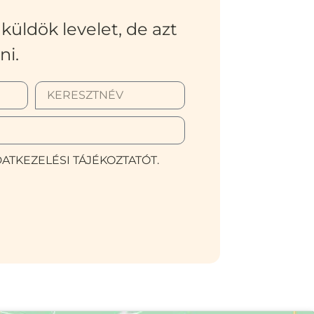
küldök levelet, de azt
ni.
ATKEZELÉSI TÁJÉKOZTATÓT.