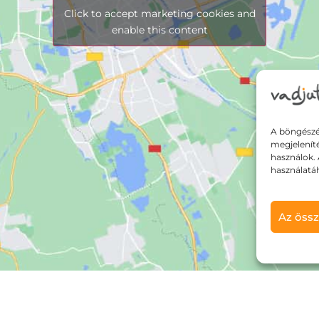
Click to accept marketing cookies and
enable this content
A böngészé
megjelenít
használok. 
használatá
Az össz