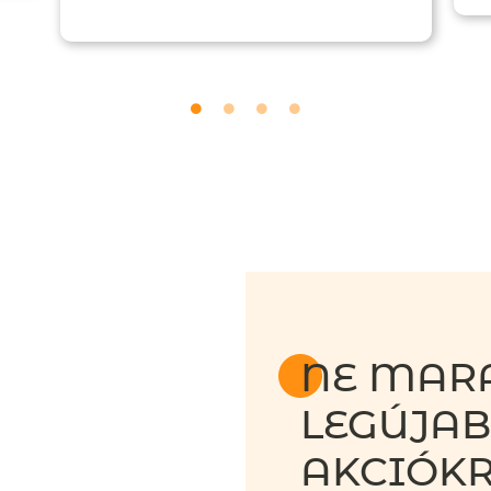
NE MARA
LEGÚJA
AKCIÓKR