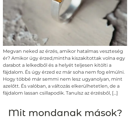
Megvan neked az érzés, amikor hatalmas veszteség
ér? Amikor úgy érzed,mintha kiszakítottak volna egy
darabot a lelkedből és a helyét teljesen kitölti a
fájdalom. És úgy érzed ez már soha nem fog elmúlni.
Hogy többé már semmi nem lesz ugyanolyan, mint
azelőtt. És valóban, a változás elkerülhetetlen, de a
fájdalom lassan csillapodik. Tanulsz az érzésből, […]
Mit mondanak mások?