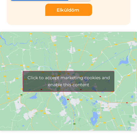
Elküldöm
Click to accept marketing cookies and
enable this content