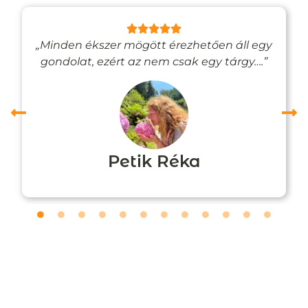
„Minden ékszer mögött érezhetően áll egy
gondolat, ezért az nem csak egy tárgy….”
Petik Réka