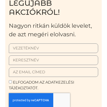
LEGÚJABB
AKCIÓKRÓL!
Nagyon ritkán küldök levelet,
de azt megéri elolvasni.
ELFOGADOM AZ ADATKEZELÉSI
TÁJÉKOZTATÓT.