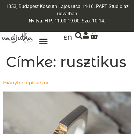
1053, Budapest Kossuth Lajos utca 14-16. PART Studio az
udvarban
Nyitva: H-P: 11:00-19:00, Szo: 10-14.
EN
Címke:
rusztikus
Hiányból építkezni