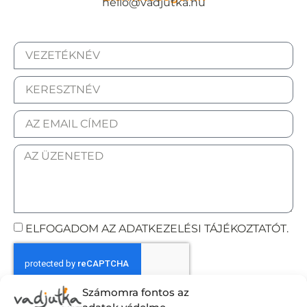
hello@vadjutka.hu
ELFOGADOM AZ ADATKEZELÉSI TÁJÉKOZTATÓT.
Számomra fontos az
Elküldöm