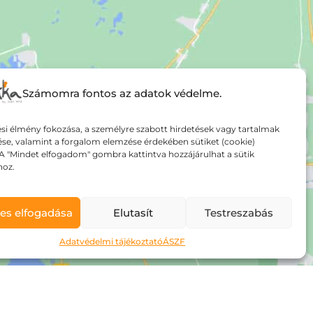
Számomra fontos az adatok védelme.
si élmény fokozása, a személyre szabott hirdetések vagy tartalmak
ése, valamint a forgalom elemzése érdekében sütiket (cookie)
A "Mindet elfogadom" gombra kattintva hozzájárulhat a sütik
hoz.
es elfogadása
Elutasít
Testreszabás
Adatvédelmi tájékoztató
ÁSZF