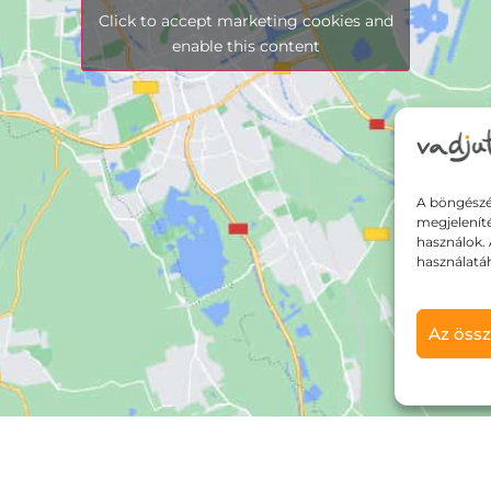
Click to accept marketing cookies and
enable this content
A böngészé
megjelenít
használok. 
használatá
Az össz