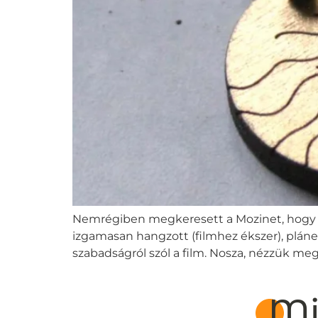
Nemrégiben megkeresett a Mozinet, hogy az
izgamasan hangzott (filmhez ékszer), pláne,
szabadságról szól a film. Nosza, nézzük me
Mi