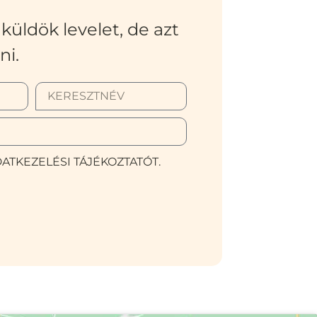
küldök levelet, de azt
ni.
ATKEZELÉSI TÁJÉKOZTATÓT.