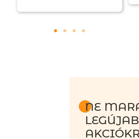
NE MARA
LEGÚJA
AKCIÓKR