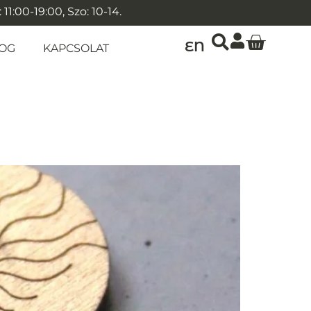
1:00-19:00, Szo: 10-14.
EN
OG
KAPCSOLAT