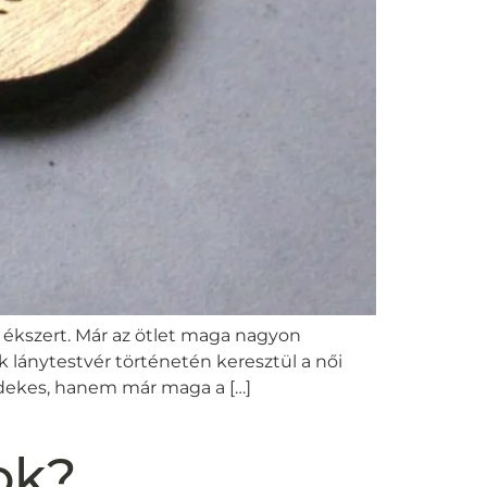
ékszert. Már az ötlet maga nagyon
k lánytestvér történetén keresztül a női
érdekes, hanem már maga a […]
ok?