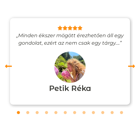
„Minden ékszer mögött érezhetően áll egy
gondolat, ezért az nem csak egy tárgy….”
Petik Réka