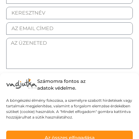
ELFOGADOM AZ ADATKEZELÉSI TÁJÉKOZTATÓT.
Számomra fontos az
adatok védelme.
A böngészési élmény fokozása, a személyre szabott hirdetések vagy
tartalmak megjelenítése, valamint a forgalom elemzése érdekében
Elküldöm
sütiket (cookie) használok. A "Mindet elfogadom" gombra kattintva
hozzájárulhat a sütik használatához.
Adatvédelmi tájékoztató
Az összes elfogadása