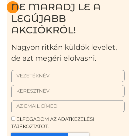
NE MARADJ LE A
LEGÚJABB
AKCIÓKRÓL!
Nagyon ritkán küldök levelet,
de azt megéri elolvasni.
ELFOGADOM AZ ADATKEZELÉSI
TÁJÉKOZTATÓT.