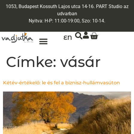
1053, Budapest Kossuth Lajos utca 14-16. PART Studio az
udvarban
Nyitva: H-P: 11:00-19:00, Szo: 10-14.
EN
Címke:
vásár
Kétév-értékelő: le és fel a biznisz-hullámvasúton