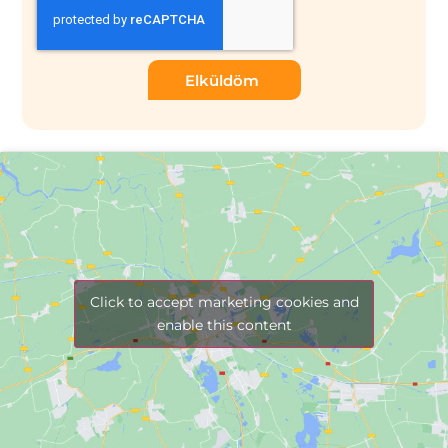
Elküldöm
Click to accept marketing cookies and
enable this content