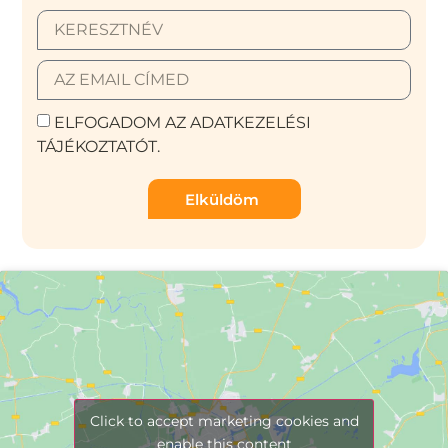
ELFOGADOM AZ ADATKEZELÉSI
TÁJÉKOZTATÓT.
Elküldöm
Click to accept marketing cookies and
enable this content