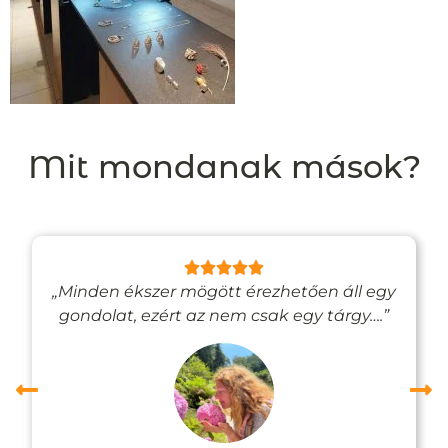
Mit mondanak mások?
„Minden ékszer mögött érezhetően áll egy
gondolat, ezért az nem csak egy tárgy….”