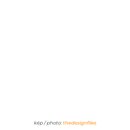
kép / photo:
thedesignfiles