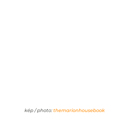
kép / photo:
themarionhousebook