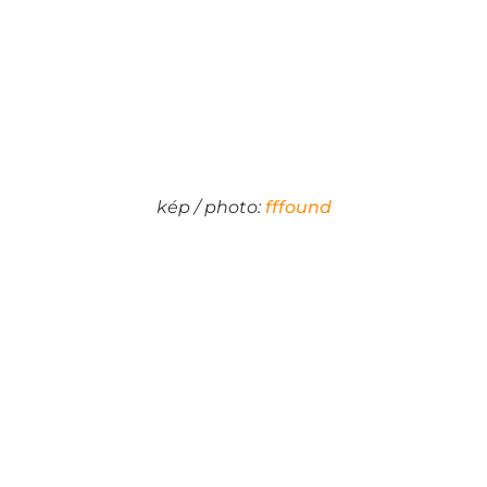
kép / photo:
fffound