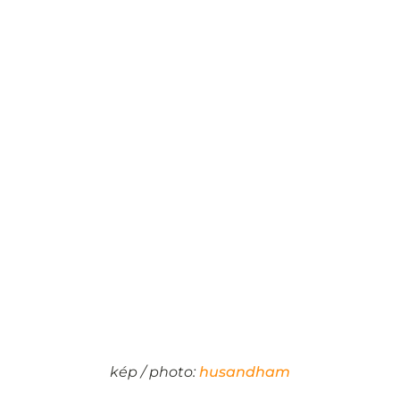
kép / photo:
husandham