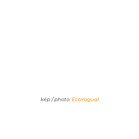
kép / photo:
EcoYagual