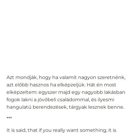
Azt mondják, hogy ha valamit nagyon szeretnénk,
azt előbb hasznos ha elképzeljük. Hát én most
elképzeltem: egyszer majd egy nagyobb lakásban
fogok lakni a jövőbeli családommal, és ilyesmi
hangulatú berendezések, tárgyak lesznek benne.
***
It is said, that if you really want something, it is