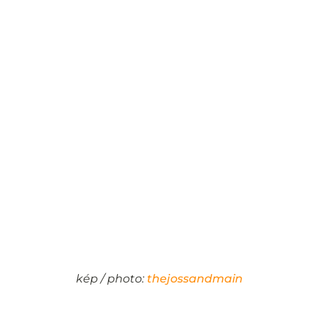
kép / photo:
thejossandmain