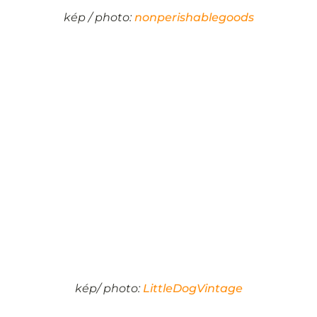
kép / photo:
nonperishablegoods
kép/ photo:
LittleDogVintage