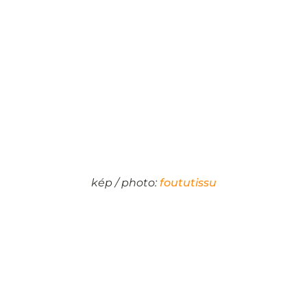
kép / photo:
foututissu