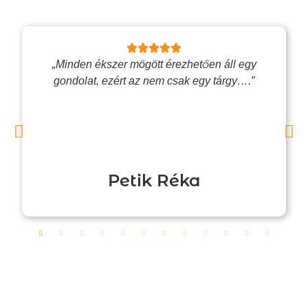
„Minden ékszer mögött érezhetően áll egy
gondolat, ezért az nem csak egy tárgy….”
Petik Réka