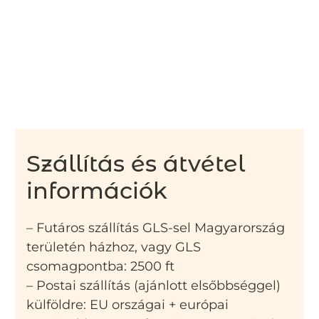
Szállítás és átvétel
információk
– Futáros szállítás GLS-sel Magyarország
területén házhoz, vagy GLS
csomagpontba: 2500 ft
– Postai szállítás (ajánlott elsőbbséggel)
külföldre: EU országai + európai