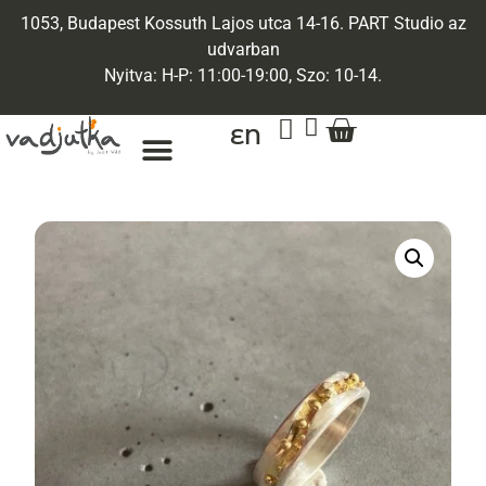
1053, Budapest Kossuth Lajos utca 14-16. PART Studio az
udvarban
Nyitva: H-P: 11:00-19:00, Szo: 10-14.
EN
ARANY ÉKSZEREK
EGYEDI ÉKSZEREK