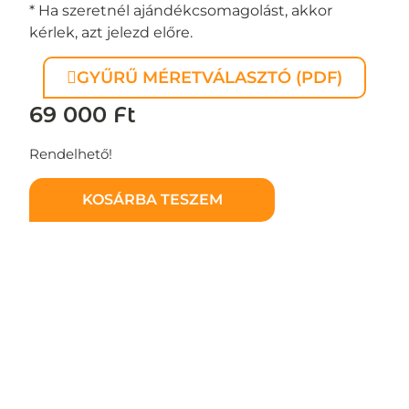
* Ha szeretnél ajándékcsomagolást, akkor
kérlek, azt jelezd előre.
GYŰRŰ MÉRETVÁLASZTÓ (PDF)
69 000
Ft
Rendelhető!
KOSÁRBA TESZEM