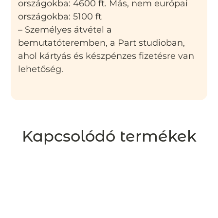
országokba: 4600 ft. Más, nem európai
országokba: 5100 ft
– Személyes átvétel a
bemutatóteremben, a Part studioban,
ahol kártyás és készpénzes fizetésre van
lehetőség.
Kapcsolódó termékek