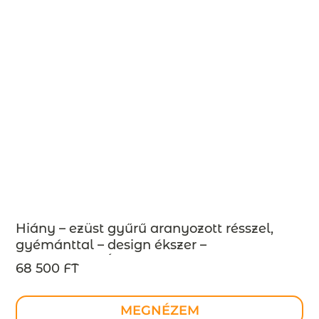
Hiány – ezüst gyűrű aranyozott résszel,
gyémánttal – design ékszer –
MEGRENDELÉSRE
68 500 FT
MEGNÉZEM