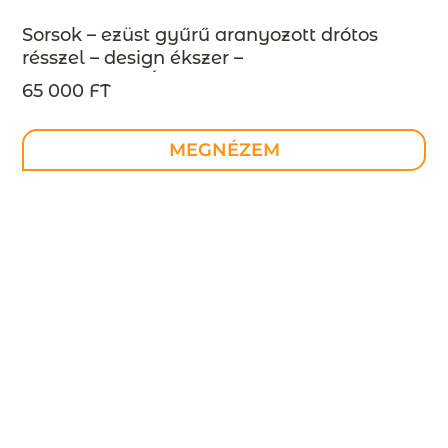
Sorsok – ezüst gyűrű aranyozott drótos
résszel – design ékszer –
MEGRENDELÉSRE
65 000 FT
MEGNÉZEM