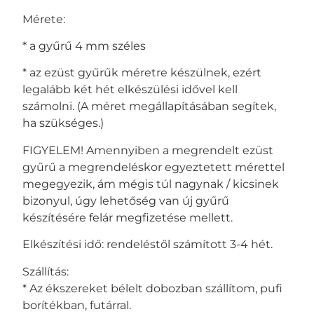
Mérete:
* a gyűrű 4 mm széles
* az ezüst gyűrűk méretre készülnek, ezért
legalább két hét elkészülési idővel kell
számolni. (A méret megállapításában segítek,
ha szükséges.)
FIGYELEM! Amennyiben a megrendelt ezüst
gyűrű a megrendeléskor egyeztetett mérettel
megegyezik, ám mégis túl nagynak / kicsinek
bizonyul, úgy lehetőség van új gyűrű
készítésére felár megfizetése mellett.
Elkészítési idő: rendeléstől számított 3-4 hét.
Szállítás:
* Az ékszereket bélelt dobozban szállítom, pufi
borítékban, futárral.