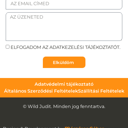
ELFOGADOM AZ ADATKEZELÉSI TÁJÉKOZTATÓT.
Elküldöm
Adatvédelmi tájékoztató
Általános Szerződési Feltételek
Szállítási Feltételek
© Wild Judit. Minden jog fenntartva.