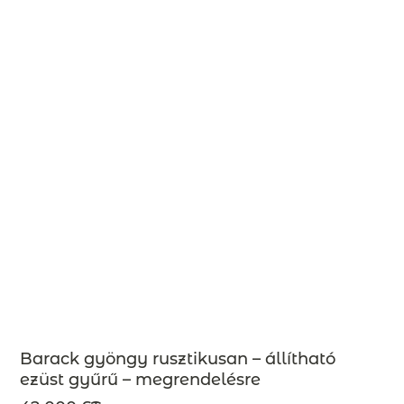
Barack gyöngy rusztikusan – állítható
ezüst gyűrű – megrendelésre