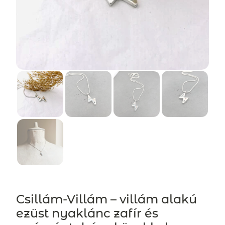
Csillám-Villám – villám alakú
ezüst nyaklánc zafír és