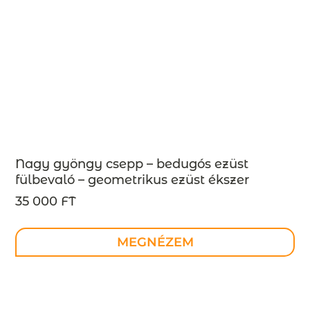
Nagy gyöngy csepp – bedugós ezüst
fülbevaló – geometrikus ezüst ékszer
35 000 FT
MEGNÉZEM