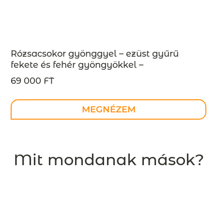
Rózsacsokor gyönggyel – ezüst gyűrű
fekete és fehér gyöngyökkel –
megrendelésre
69 000 FT
MEGNÉZEM
Mit mondanak mások?