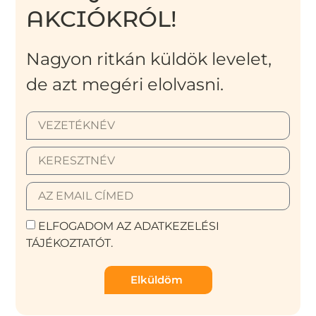
AKCIÓKRÓL!
Nagyon ritkán küldök levelet,
de azt megéri elolvasni.
ELFOGADOM AZ ADATKEZELÉSI
TÁJÉKOZTATÓT.
Elküldöm