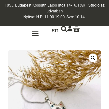
1053, Budapest Kossuth Lajos utca 14-16. PART Studio az
udvarban
Nyitva: H-P: 11:00-19:00, Szo: 10-14.
EN
ARANY ÉKSZEREK
EGYEDI ÉKSZEREK