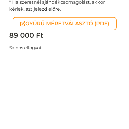
* Ha szeretnél ajándékcsomagolást, akkor
kérlek, azt jelezd előre.
GYŰRŰ MÉRETVÁLASZTÓ (PDF)
89 000
Ft
Sajnos elfogyott.