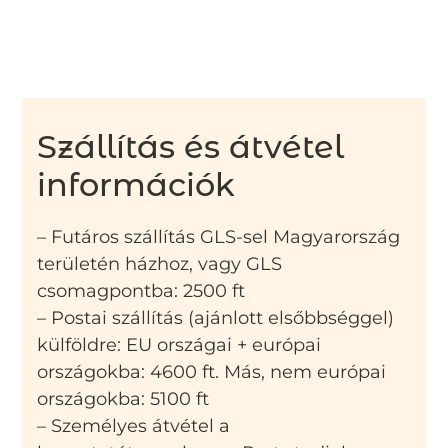
Szállítás és átvétel
információk
– Futáros szállítás GLS-sel Magyarország
területén házhoz, vagy GLS
csomagpontba: 2500 ft
– Postai szállítás (ajánlott elsőbbséggel)
külföldre: EU országai + európai
országokba: 4600 ft. Más, nem európai
országokba: 5100 ft
– Személyes átvétel a