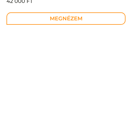
42 000 FT
MEGNÉZEM