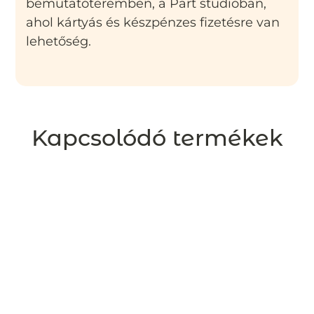
bemutatóteremben, a Part studioban,
ahol kártyás és készpénzes fizetésre van
lehetőség.
Kapcsolódó termékek