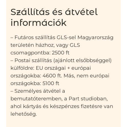
Szállítás és átvétel
információk
– Futáros szállítás GLS-sel Magyarország
területén házhoz, vagy GLS
csomagpontba: 2500 ft
– Postai szállítás (ajánlott elsőbbséggel)
külföldre: EU országai + európai
országokba: 4600 ft. Más, nem európai
országokba: 5100 ft
– Személyes átvétel a
bemutatóteremben, a Part studioban,
ahol kártyás és készpénzes fizetésre van
lehetőség.