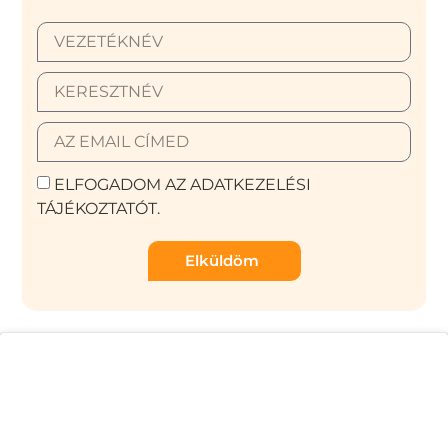
ELFOGADOM AZ ADATKEZELÉSI
TÁJÉKOZTATÓT.
Elküldöm