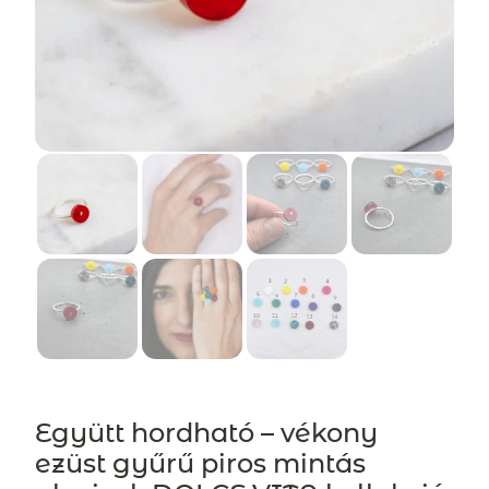
Együtt hordható – vékony
ezüst gyűrű piros mintás