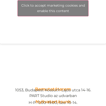
Click to accept marketing cookies and
enable this content
Bemutatóterem
1053, Budapest Kossuth Lajos utca 14-16.
PART Studio az udvarban
Nyitvatartásunk
H-P: 11:00-19:00, Szo: 10-14.