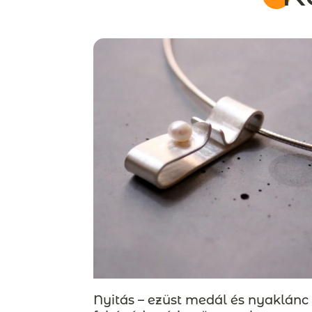
Nyitás – ezüst medál és nyaklánc