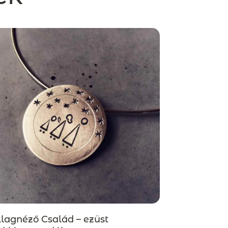
llagnéző Család – ezüst