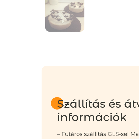
Szállítás és át
információk
– Futáros szállítás GLS-sel M