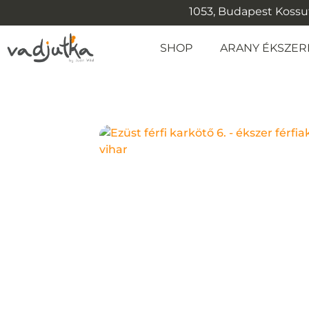
1053, Budapest Kossuth
SHOP
ARANY ÉKSZER