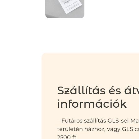
Szállítás és át
információk
– Futáros szállítás GLS-sel M
területén házhoz, vagy GLS
2500 ft