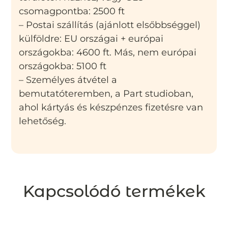
csomagpontba: 2500 ft
– Postai szállítás (ajánlott elsőbbséggel)
külföldre: EU országai + európai
országokba: 4600 ft. Más, nem európai
országokba: 5100 ft
– Személyes átvétel a
bemutatóteremben, a Part studioban,
ahol kártyás és készpénzes fizetésre van
lehetőség.
Kapcsolódó termékek