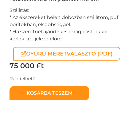
Szállítás:
* Az ékszereket bélelt dobozban szállítom, pufi
borítékban, elsőbbséggel.
* Ha szeretnél ajándékcsomagolást, akkor
kérlek, azt jelezd előre.
GYŰRŰ MÉRETVÁLASZTÓ (PDF)
75 000
Ft
Rendelhető!
KOSÁRBA TESZEM