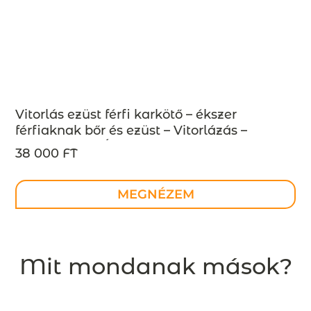
Vitorlás ezüst férfi karkötő – ékszer
férfiaknak bőr és ezüst – Vitorlázás –
MEGRENDELÉSRE
38 000 FT
MEGNÉZEM
Mit mondanak mások?