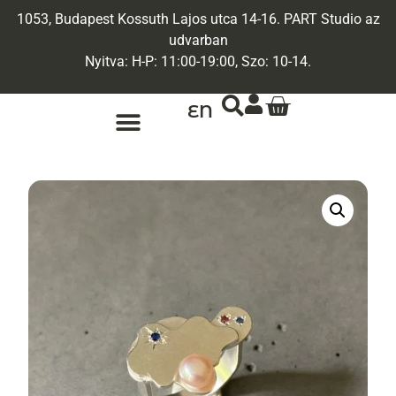
1053, Budapest Kossuth Lajos utca 14-16. PART Studio az
udvarban
Nyitva: H-P: 11:00-19:00, Szo: 10-14.
EN
ARANY ÉKSZEREK
EGYEDI ÉKSZEREK