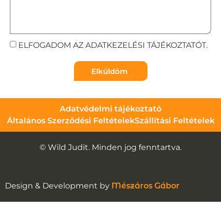
ELFOGADOM AZ ADATKEZELÉSI TÁJÉKOZTATÓT.
Elküldöm
Adatvédelmi tájékoztató
Általános Szerződési Feltételek
Szállítási Feltételek
© Wild Judit. Minden jog fenntartva.
Design & Development by
Mészáros Gábor