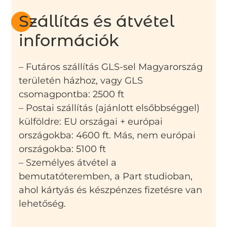
Szállítás és átvétel
információk
– Futáros szállítás GLS-sel Magyarország
területén házhoz, vagy GLS
csomagpontba: 2500 ft
– Postai szállítás (ajánlott elsőbbséggel)
külföldre: EU országai + európai
országokba: 4600 ft. Más, nem európai
országokba: 5100 ft
– Személyes átvétel a
bemutatóteremben, a Part studioban,
ahol kártyás és készpénzes fizetésre van
lehetőség.