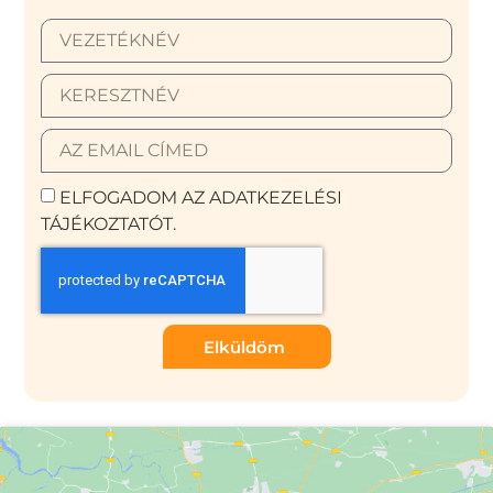
ELFOGADOM AZ ADATKEZELÉSI
TÁJÉKOZTATÓT.
Elküldöm