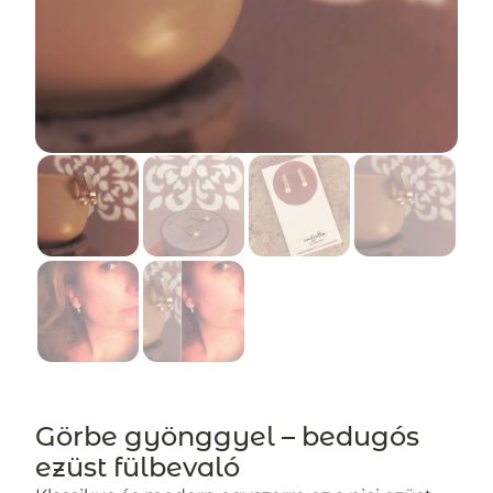
Görbe gyönggyel – bedugós
ezüst fülbevaló