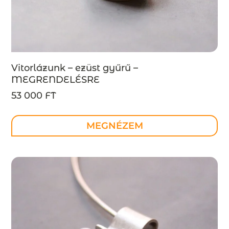
Vitorlázunk – ezüst gyűrű –
MEGRENDELÉSRE
53 000 FT
MEGNÉZEM