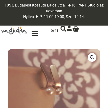
1053, Budapest Kossuth Lajos utca 14-16. PART Studio az
udvarban
Nyitva: H-P: 11:00-19:00, Szo: 10-14.
EN