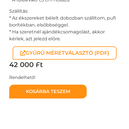
Szállítás:
* Az ékszereket bélelt dobozban szállítom, pufi
borítékban, elsőbbséggel.
* Ha szeretnél ajándékcsomagolást, akkor
kérlek, azt jelezd előre.
GYŰRŰ MÉRETVÁLASZTÓ (PDF)
42 000
Ft
Rendelhető!
KOSÁRBA TESZEM