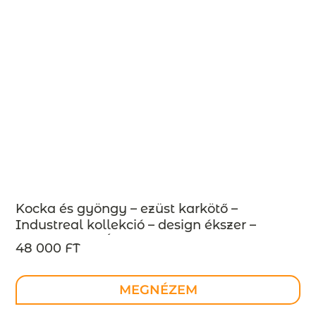
Kocka és gyöngy – ezüst karkötő –
Industreal kollekció – design ékszer –
MEGRENDELÉSRE
48 000 FT
MEGNÉZEM