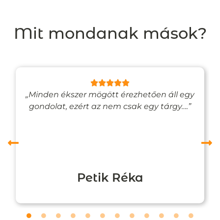
Mit mondanak mások?
„Minden ékszer mögött érezhetően áll egy
gondolat, ezért az nem csak egy tárgy….”
Petik Réka