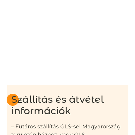
Szállítás és átvétel
információk
– Futáros szállítás GLS-sel Magyarország
területén házhoz, vagy GLS