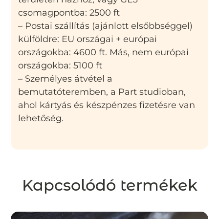
csomagpontba: 2500 ft
– Postai szállítás (ajánlott elsőbbséggel)
külföldre: EU országai + európai
országokba: 4600 ft. Más, nem európai
országokba: 5100 ft
– Személyes átvétel a
bemutatóteremben, a Part studioban,
ahol kártyás és készpénzes fizetésre van
lehetőség.
Kapcsolódó termékek