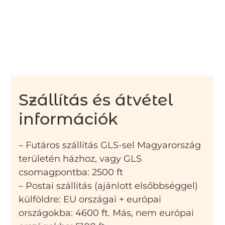
Szállítás és átvétel
információk
– Futáros szállítás GLS-sel Magyarország
területén házhoz, vagy GLS
csomagpontba: 2500 ft
– Postai szállítás (ajánlott elsőbbséggel)
külföldre: EU országai + európai
országokba: 4600 ft. Más, nem európai