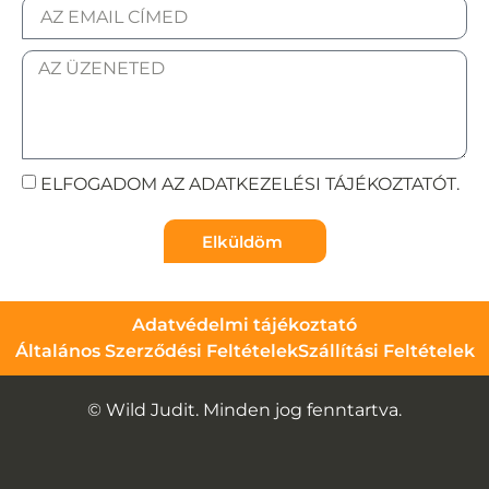
ELFOGADOM AZ ADATKEZELÉSI TÁJÉKOZTATÓT.
Elküldöm
Adatvédelmi tájékoztató
Általános Szerződési Feltételek
Szállítási Feltételek
© Wild Judit. Minden jog fenntartva.