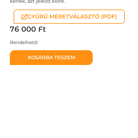
kérlek, azt jelezd előre.
GYŰRŰ MÉRETVÁLASZTÓ (PDF)
76 000
Ft
Rendelhető!
KOSÁRBA TESZEM