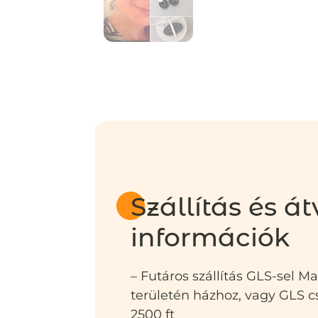
Szállítás és át
információk
– Futáros szállítás GLS-sel M
területén házhoz, vagy GLS
2500 ft