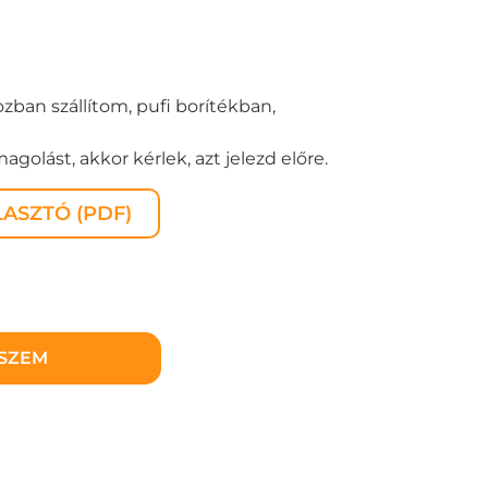
zban szállítom, pufi borítékban,
golást, akkor kérlek, azt jelezd előre.
ASZTÓ (PDF)
ESZEM