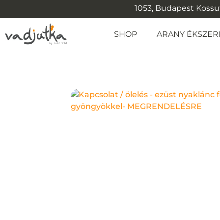
1053, Budapest Kossuth
SHOP
ARANY ÉKSZER