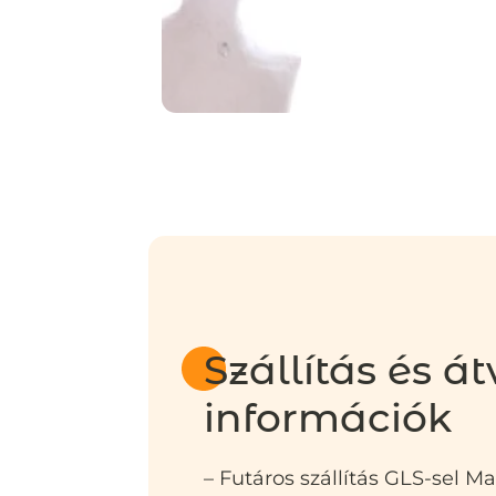
Szállítás és át
információk
– Futáros szállítás GLS-sel M