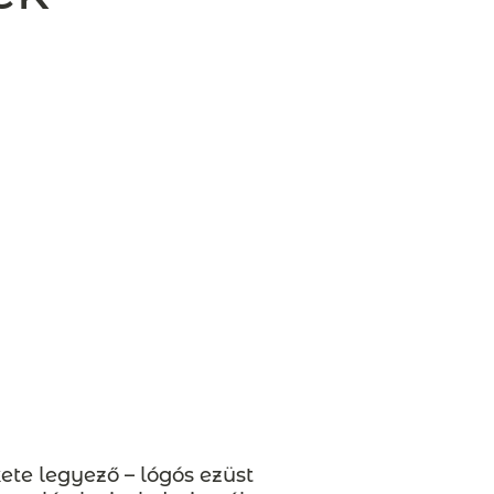
ete legyező – lógós ezüst