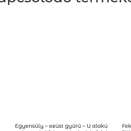
Fek
Egyensúly – ezüst gyűrű – U alakú