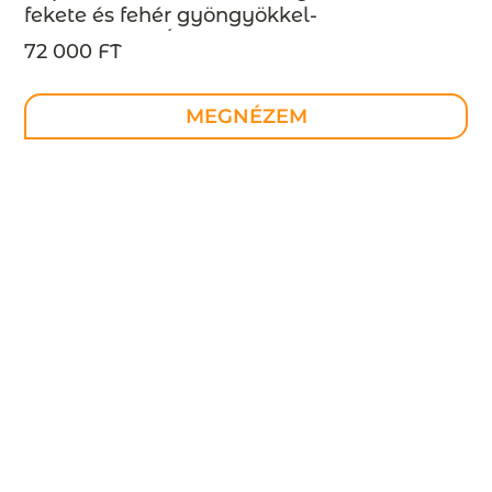
fekete és fehér gyöngyökkel-
MEGRENDELÉSRE
72 000 FT
MEGNÉZEM