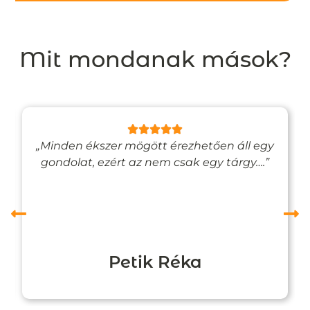
Mit mondanak mások?
„Minden ékszer mögött érezhetően áll egy
gondolat, ezért az nem csak egy tárgy….”
Petik Réka