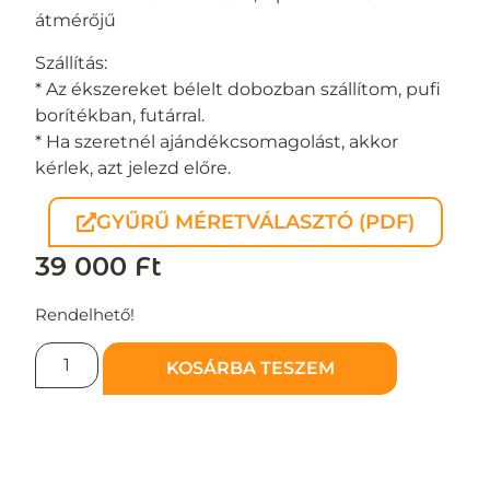
átmérőjű
Szállítás:
* Az ékszereket bélelt dobozban szállítom, pufi
borítékban, futárral.
* Ha szeretnél ajándékcsomagolást, akkor
kérlek, azt jelezd előre.
GYŰRŰ MÉRETVÁLASZTÓ (PDF)
39 000
Ft
Rendelhető!
KOSÁRBA TESZEM