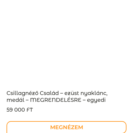
Csillagnéző Család – ezüst nyaklánc,
medál – MEGRENDELÉSRE – egyedi
megrendelés lehetséges
59 000 FT
MEGNÉZEM