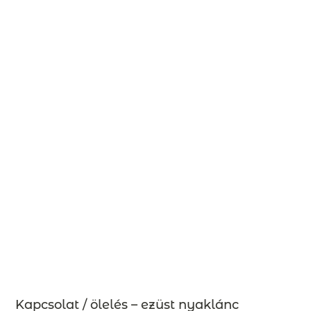
Kapcsolat / ölelés – ezüst nyaklánc