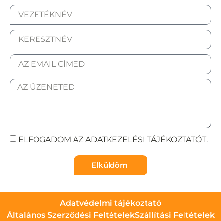
ELFOGADOM AZ ADATKEZELÉSI TÁJÉKOZTATÓT.
Elküldöm
Adatvédelmi tájékoztató
Általános Szerződési Feltételek
Szállítási Feltételek