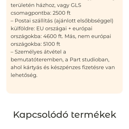
területén házhoz, vagy GLS
csomagpontba: 2500 ft
– Postai szállítás (ajánlott elsőbbséggel)
külföldre: EU országai + európai
országokba: 4600 ft. Más, nem európai
országokba: 5100 ft
– Személyes átvétel a
bemutatóteremben, a Part studioban,
ahol kártyás és készpénzes fizetésre van
lehetőség.
Kapcsolódó termékek