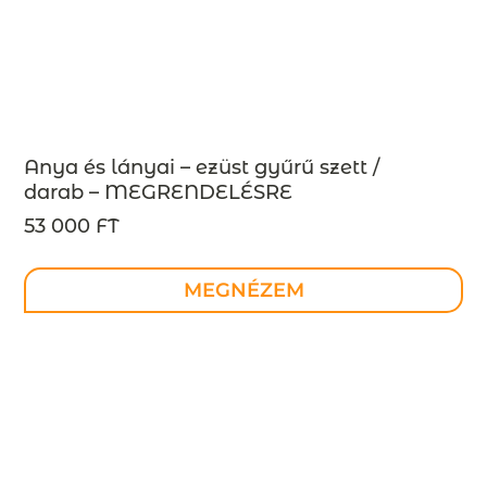
Anya és lányai – ezüst gyűrű szett /
darab – MEGRENDELÉSRE
53 000 FT
MEGNÉZEM