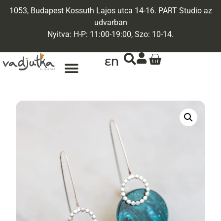
1053, Budapest Kossuth Lajos utca 14-16. PART Studio az
udvarban
Nyitva: H-P: 11:00-19:00, Szo: 10-14.
EN