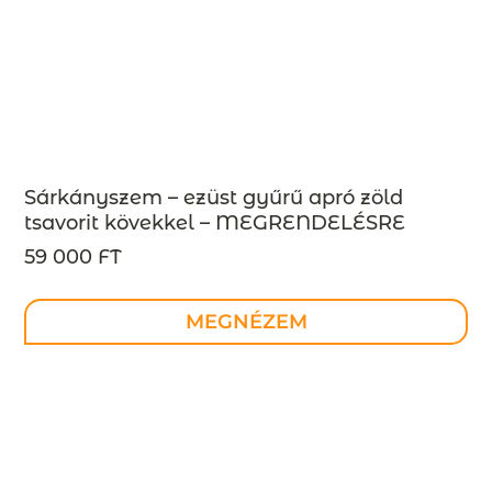
Sárkányszem – ezüst gyűrű apró zöld
tsavorit kövekkel – MEGRENDELÉSRE
59 000 FT
MEGNÉZEM