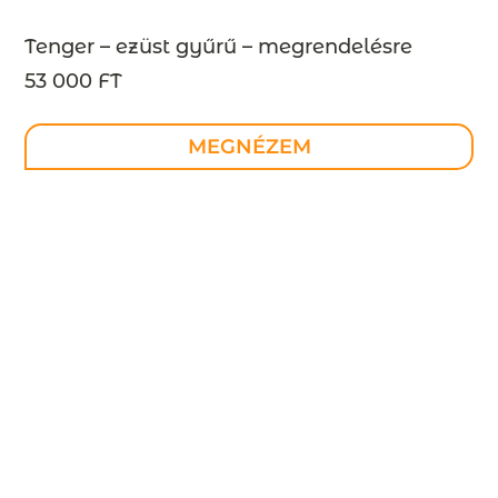
Tenger – ezüst gyűrű – megrendelésre
53 000 FT
MEGNÉZEM