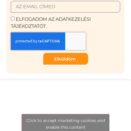
ELFOGADOM AZ ADATKEZELÉSI
TÁJÉKOZTATÓT.
Elküldöm
Click to accept marketing cookies and
enable this content