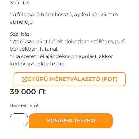
Mérete:
* a fülbevaló 6 cm hosszú, a plexi kör 25 mm
átmérőjű
Szállítás:
* Az ékszereket bélelt dobozban szállítom, pufi
borítékban, futárral.
* Ha szeretnél ajándékcsomagolást, akkor
kérlek, azt jelezd előre.
GYŰRŰ MÉRETVÁLASZTÓ (PDF)
39 000
Ft
Rendelhető!
KOSÁRBA TESZEM