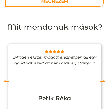
MEGNÉZEM
Mit mondanak mások?
„Minden ékszer mögött érezhetően áll egy
gondolat, ezért az nem csak egy tárgy….”
Petik Réka