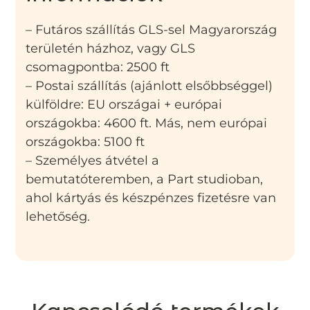
– Futáros szállítás GLS-sel Magyarország
területén házhoz, vagy GLS
csomagpontba: 2500 ft
– Postai szállítás (ajánlott elsőbbséggel)
külföldre: EU országai + európai
országokba: 4600 ft. Más, nem európai
országokba: 5100 ft
– Személyes átvétel a
bemutatóteremben, a Part studioban,
ahol kártyás és készpénzes fizetésre van
lehetőség.