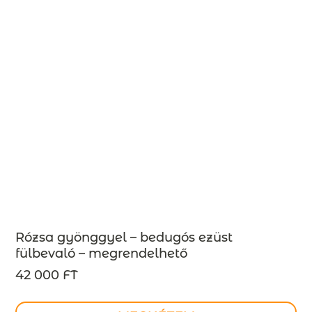
Rózsa gyönggyel – bedugós ezüst
fülbevaló – megrendelhető
42 000 FT