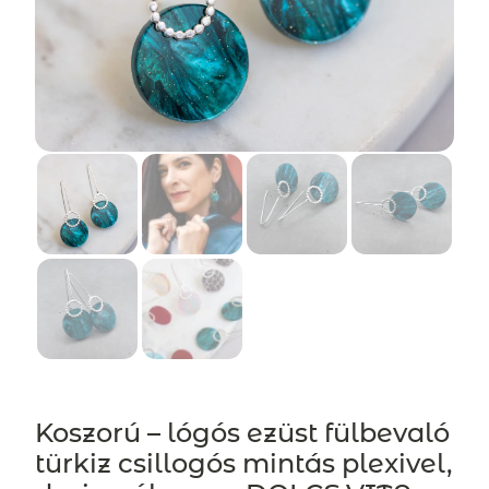
Koszorú – lógós ezüst fülbevaló
türkiz csillogós mintás plexivel,