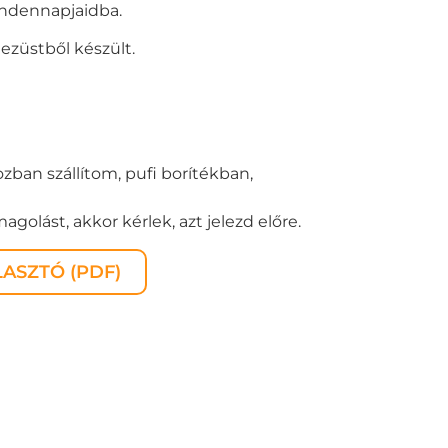
indennapjaidba.
ezüstből készült.
zban szállítom, pufi borítékban,
golást, akkor kérlek, azt jelezd előre.
ASZTÓ (PDF)