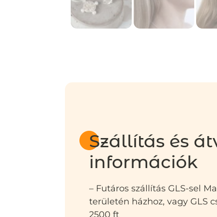
Szállítás és át
információk
– Futáros szállítás GLS-sel M
területén házhoz, vagy GLS
2500 ft