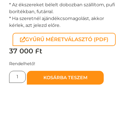
* Az ékszereket bélelt dobozban szállítom, pufi
borítékban, futárral.
* Ha szeretnél ajándékcsomagolást, akkor
kérlek, azt jelezd előre.
GYŰRŰ MÉRETVÁLASZTÓ (PDF)
37 000
Ft
Rendelhető!
KOSÁRBA TESZEM