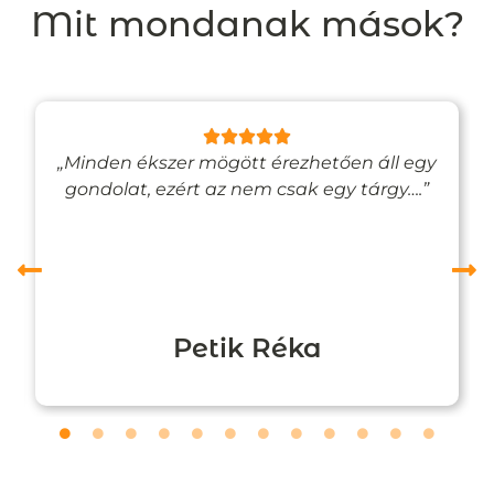
Mit mondanak mások?
„Minden ékszer mögött érezhetően áll egy
gondolat, ezért az nem csak egy tárgy….”
Petik Réka