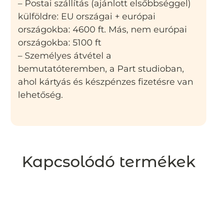
– Postai szállítás (ajánlott elsőbbséggel)
külföldre: EU országai + európai
országokba: 4600 ft. Más, nem európai
országokba: 5100 ft
– Személyes átvétel a
bemutatóteremben, a Part studioban,
ahol kártyás és készpénzes fizetésre van
lehetőség.
Kapcsolódó termékek