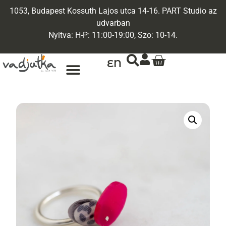
1053, Budapest Kossuth Lajos utca 14-16. PART Studio az
udvarban
Nyitva: H-P: 11:00-19:00, Szo: 10-14.
EN
ARANY ÉKSZEREK
EGYEDI ÉKSZEREK