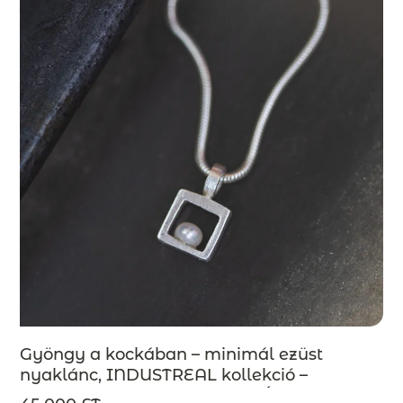
Gyöngy a kockában – minimál ezüst
nyaklánc, INDUSTREAL kollekció –
design ékszer – MEGRENDELÉSRE