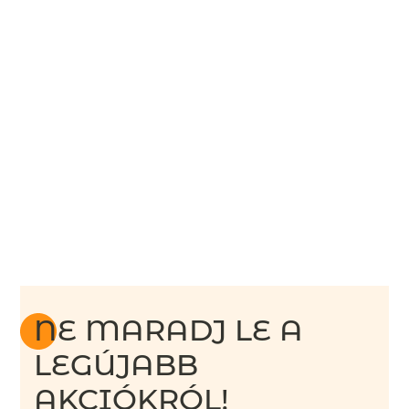
NE MARADJ LE A
LEGÚJABB
AKCIÓKRÓL!