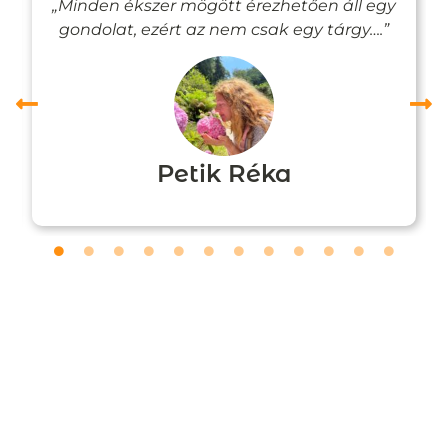
„Minden ékszer mögött érezhetően áll egy
gondolat, ezért az nem csak egy tárgy….”
Petik Réka