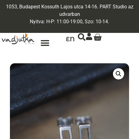
1053, Budapest Kossuth Lajos utca 14-16. PART Studio az
udvarban
Nyitva: H-P: 11:00-19:00, Szo: 10-14.
EN
ARANY ÉKSZEREK
EGYEDI ÉKSZEREK