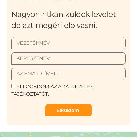
Nagyon ritkán küldök levelet,
de azt megéri elolvasni.
ELFOGADOM AZ ADATKEZELÉSI
TÁJÉKOZTATÓT.
Elküldöm