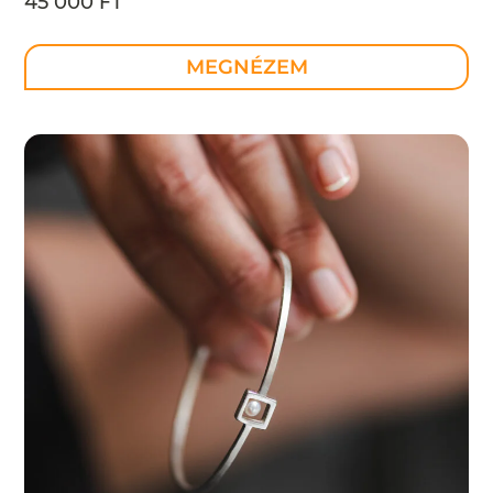
45 000 FT
MEGNÉZEM