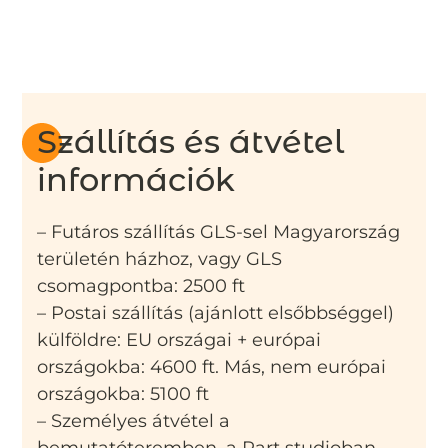
Szállítás és átvétel
információk
– Futáros szállítás GLS-sel Magyarország
területén házhoz, vagy GLS
csomagpontba: 2500 ft
– Postai szállítás (ajánlott elsőbbséggel)
külföldre: EU országai + európai
országokba: 4600 ft. Más, nem európai
országokba: 5100 ft
– Személyes átvétel a
bemutatóteremben, a Part studioban,