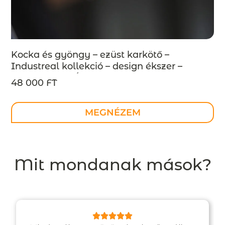
Kocka és gyöngy – ezüst karkötő –
Industreal kollekció – design ékszer –
MEGRENDELÉSRE
48 000 FT
MEGNÉZEM
Mit mondanak mások?