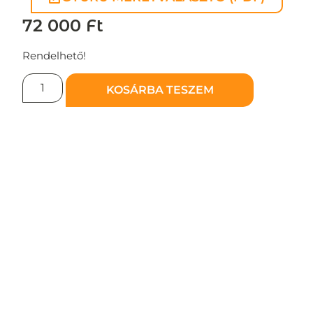
72 000
Ft
Rendelhető!
KOSÁRBA TESZEM