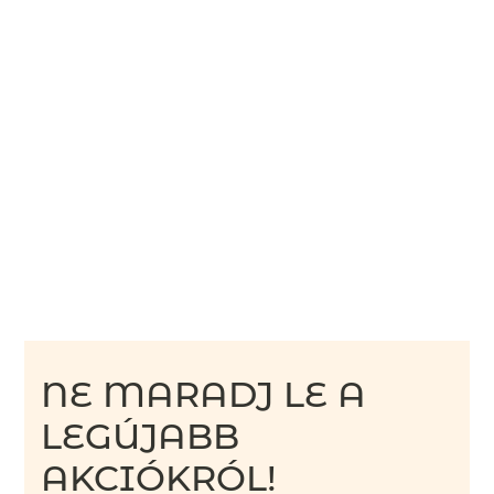
NE MARADJ LE A
LEGÚJABB
AKCIÓKRÓL!