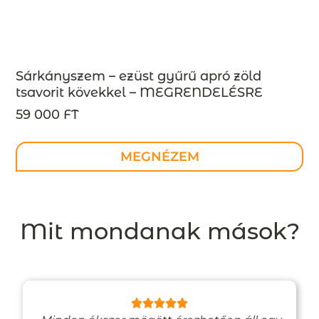
Sárkányszem – ezüst gyűrű apró zöld
tsavorit kövekkel – MEGRENDELÉSRE
59 000 FT
MEGNÉZEM
Mit mondanak mások?