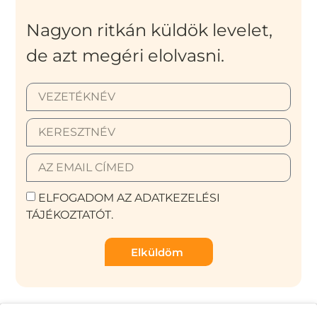
Nagyon ritkán küldök levelet,
de azt megéri elolvasni.
ELFOGADOM AZ ADATKEZELÉSI
TÁJÉKOZTATÓT.
Elküldöm