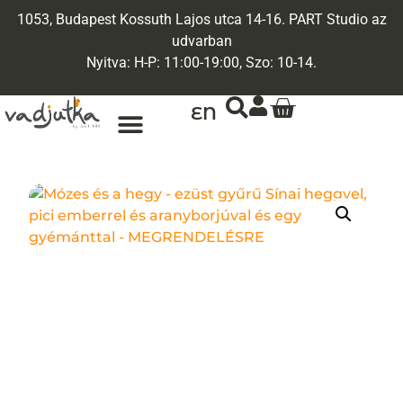
1053, Budapest Kossuth Lajos utca 14-16. PART Studio az
udvarban
Nyitva: H-P: 11:00-19:00, Szo: 10-14.
EN