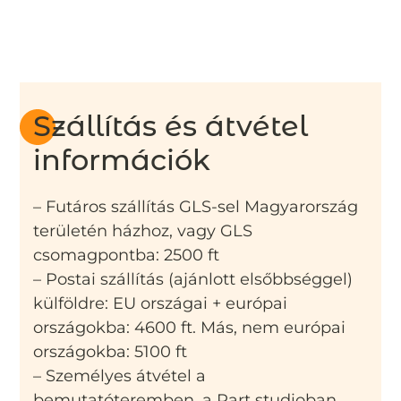
Szállítás és átvétel
információk
– Futáros szállítás GLS-sel Magyarország
területén házhoz, vagy GLS
csomagpontba: 2500 ft
– Postai szállítás (ajánlott elsőbbséggel)
külföldre: EU országai + európai
országokba: 4600 ft. Más, nem európai
országokba: 5100 ft
– Személyes átvétel a
bemutatóteremben, a Part studioban,