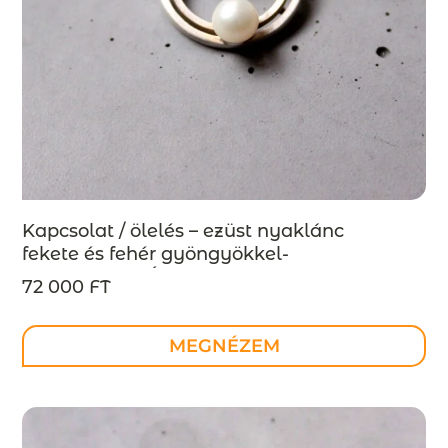
Kapcsolat / ölelés – ezüst nyaklánc
fekete és fehér gyöngyökkel-
MEGRENDELÉSRE
72 000 FT
MEGNÉZEM