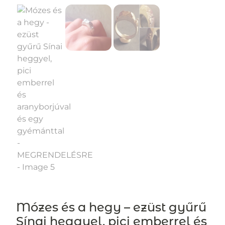
Mózes és a hegy – ezüst gyűrű
Sínai heggyel, pici emberrel és