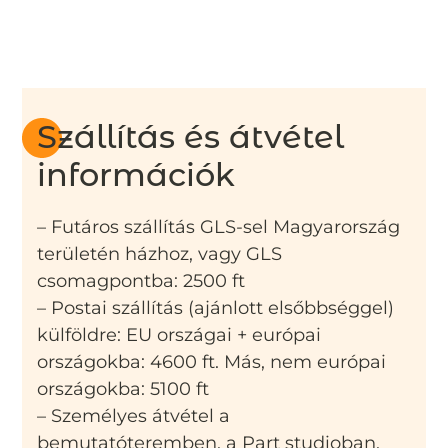
Szállítás és átvétel
információk
– Futáros szállítás GLS-sel Magyarország
területén házhoz, vagy GLS
csomagpontba: 2500 ft
– Postai szállítás (ajánlott elsőbbséggel)
külföldre: EU országai + európai
országokba: 4600 ft. Más, nem európai
országokba: 5100 ft
– Személyes átvétel a
bemutatóteremben, a Part studioban,