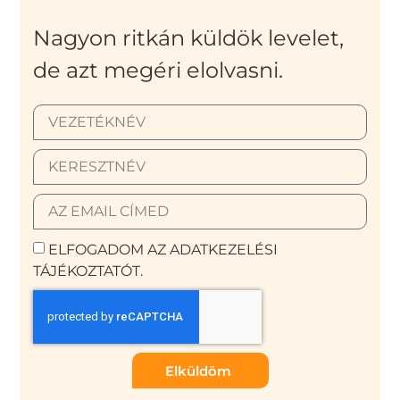
Nagyon ritkán küldök levelet,
de azt megéri elolvasni.
ELFOGADOM AZ ADATKEZELÉSI
TÁJÉKOZTATÓT.
Elküldöm