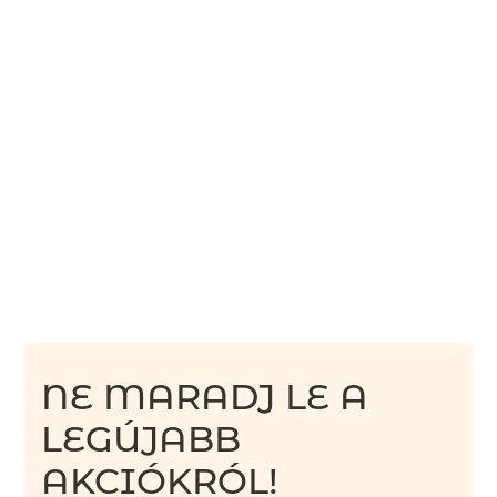
NE MARADJ LE A
LEGÚJABB
AKCIÓKRÓL!