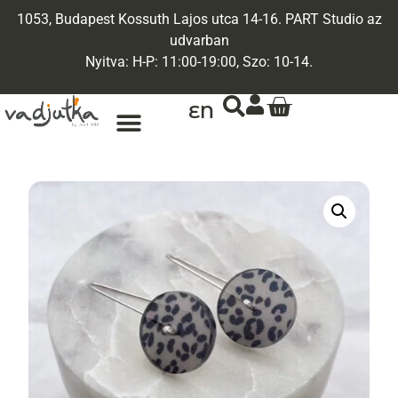
1053, Budapest Kossuth Lajos utca 14-16. PART Studio az
udvarban
Nyitva: H-P: 11:00-19:00, Szo: 10-14.
EN