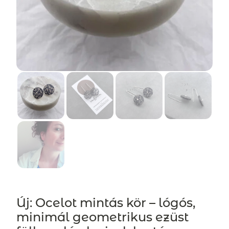
Új: Ocelot mintás kör – lógós,
minimál geometrikus ezüst