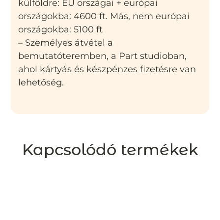
külföldre: EU országai + európai
országokba: 4600 ft. Más, nem európai
országokba: 5100 ft
– Személyes átvétel a
bemutatóteremben, a Part studioban,
ahol kártyás és készpénzes fizetésre van
lehetőség.
Kapcsolódó termékek