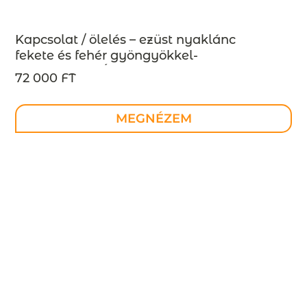
Kapcsolat / ölelés – ezüst nyaklánc
fekete és fehér gyöngyökkel-
MEGRENDELÉSRE
72 000 FT
MEGNÉZEM