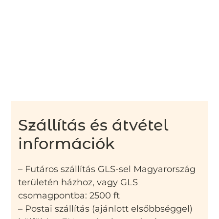
Szállítás és átvétel
információk
– Futáros szállítás GLS-sel Magyarország
területén házhoz, vagy GLS
csomagpontba: 2500 ft
– Postai szállítás (ajánlott elsőbbséggel)