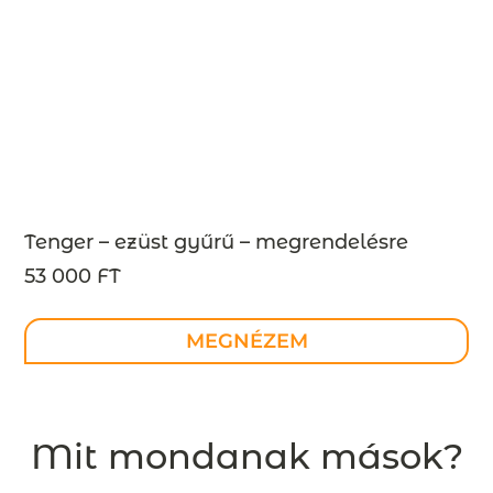
Tenger – ezüst gyűrű – megrendelésre
53 000 FT
MEGNÉZEM
Mit mondanak mások?