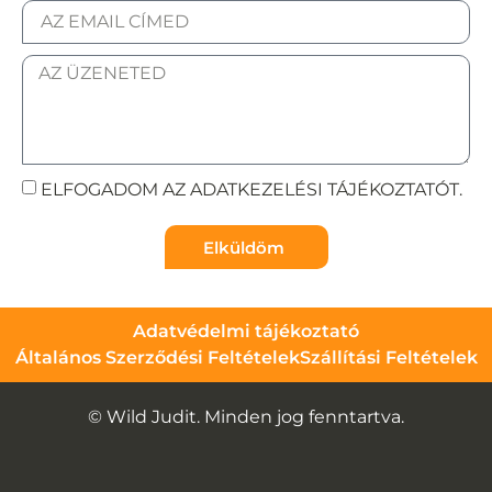
ELFOGADOM AZ ADATKEZELÉSI TÁJÉKOZTATÓT.
Elküldöm
Adatvédelmi tájékoztató
Általános Szerződési Feltételek
Szállítási Feltételek
© Wild Judit. Minden jog fenntartva.