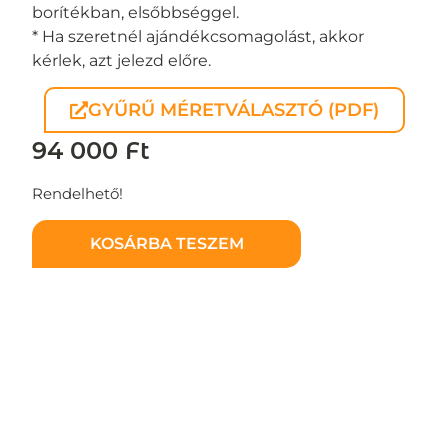
borítékban, elsőbbséggel.
* Ha szeretnél ajándékcsomagolást, akkor
kérlek, azt jelezd előre.
GYŰRŰ MÉRETVÁLASZTÓ (PDF)
94 000
Ft
Rendelhető!
KOSÁRBA TESZEM