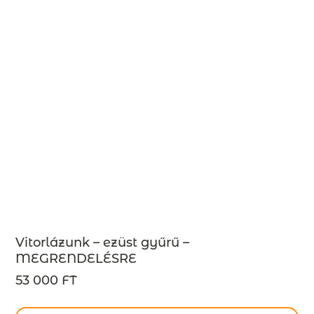
Vitorlázunk – ezüst gyűrű –
MEGRENDELÉSRE
53 000 FT