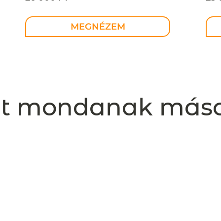
MEGNÉZEM
t mondanak más