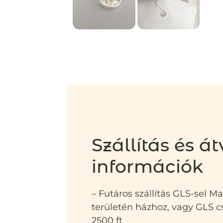
Szállítás és át
információk
– Futáros szállítás GLS-sel M
területén házhoz, vagy GLS
2500 ft