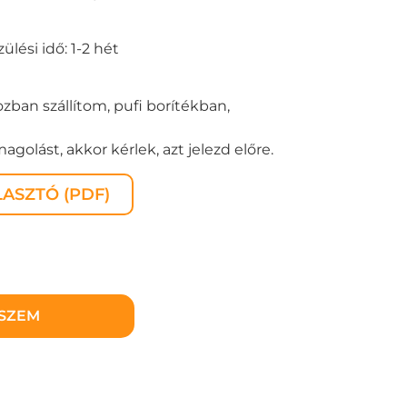
lési idő: 1-2 hét
zban szállítom, pufi borítékban,
golást, akkor kérlek, azt jelezd előre.
ASZTÓ (PDF)
ESZEM