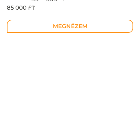
85 000 FT
MEGNÉZEM