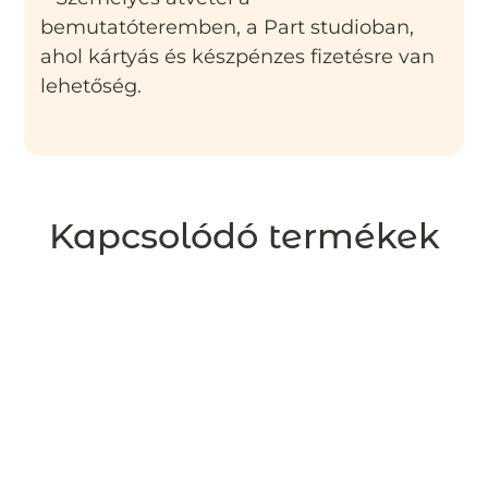
bemutatóteremben, a Part studioban,
ahol kártyás és készpénzes fizetésre van
lehetőség.
Kapcsolódó termékek