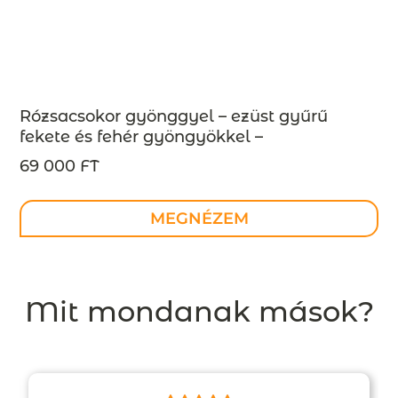
Rózsacsokor gyönggyel – ezüst gyűrű
fekete és fehér gyöngyökkel –
megrendelésre
69 000 FT
MEGNÉZEM
Mit mondanak mások?