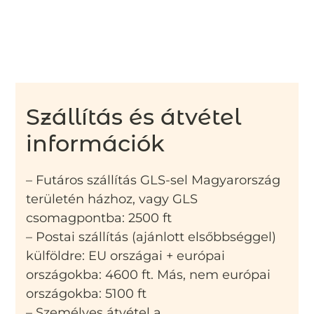
Szállítás és átvétel
információk
– Futáros szállítás GLS-sel Magyarország
területén házhoz, vagy GLS
csomagpontba: 2500 ft
– Postai szállítás (ajánlott elsőbbséggel)
külföldre: EU országai + európai
országokba: 4600 ft. Más, nem európai
országokba: 5100 ft
– Személyes átvétel a