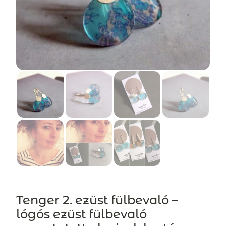
Tenger 2. ezüst fülbevaló –
lógós ezüst fülbevaló