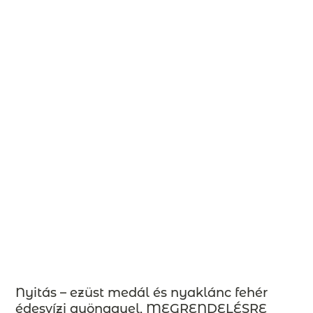
Nyitás – ezüst medál és nyaklánc fehér
édesvízi gyönggyel, MEGRENDELÉSRE