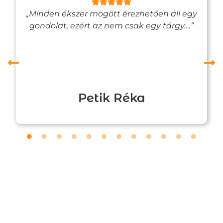
„Minden ékszer mögött érezhetően áll egy
gondolat, ezért az nem csak egy tárgy….”
Petik Réka