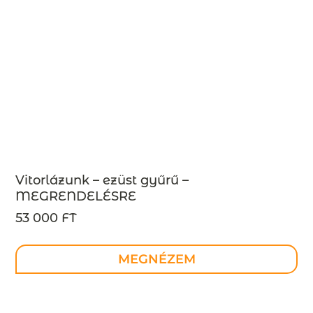
Vitorlázunk – ezüst gyűrű –
MEGRENDELÉSRE
53 000 FT
MEGNÉZEM