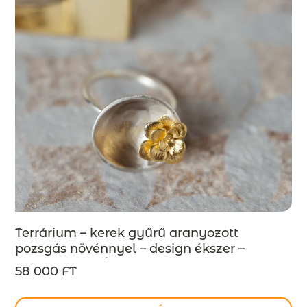
Terrárium – kerek gyűrű aranyozott
pozsgás növénnyel – design ékszer –
MEGRENDELÉSRE
58 000 FT