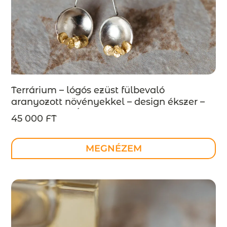
Terrárium – lógós ezüst fülbevaló
aranyozott növényekkel – design ékszer –
MEGRENDELÉSRE
45 000 FT
MEGNÉZEM