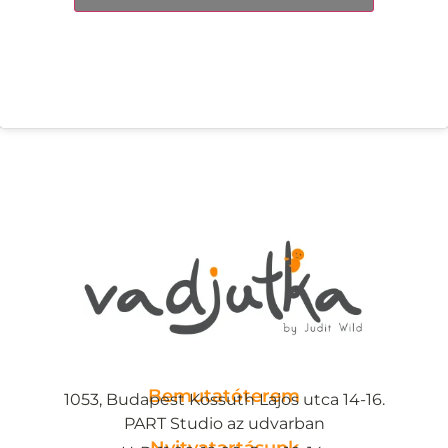
Bemutatóterem
1053, Budapest Kossuth Lajos utca 14-16.
PART Studio az udvarban