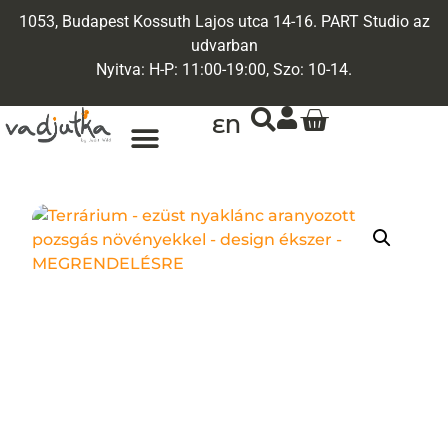
1053, Budapest Kossuth Lajos utca 14-16. PART Studio az
udvarban
Nyitva: H-P: 11:00-19:00, Szo: 10-14.
EN