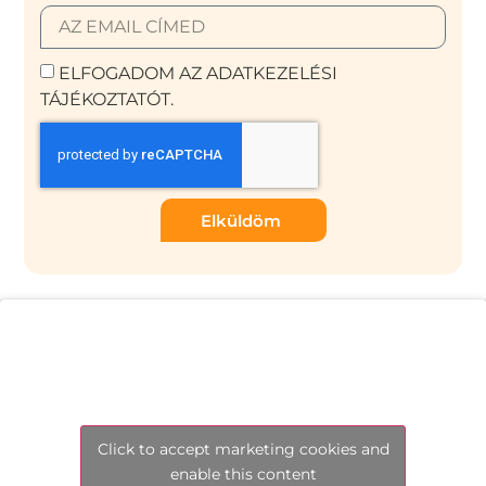
ELFOGADOM AZ ADATKEZELÉSI
TÁJÉKOZTATÓT.
Elküldöm
Click to accept marketing cookies and
enable this content