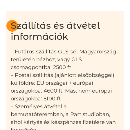
Szállítás és átvétel
információk
– Futáros szállítás GLS-sel Magyarország
területén házhoz, vagy GLS
csomagpontba: 2500 ft
– Postai szállítás (ajánlott elsőbbséggel)
külföldre: EU országai + európai
országokba: 4600 ft. Más, nem európai
országokba: 5100 ft
– Személyes átvétel a
bemutatóteremben, a Part studioban,
ahol kártyás és készpénzes fizetésre van