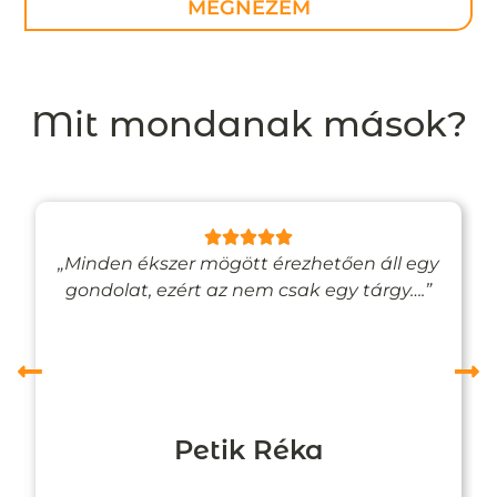
MEGNÉZEM
Mit mondanak mások?
„Minden ékszer mögött érezhetően áll egy
gondolat, ezért az nem csak egy tárgy….”
Petik Réka