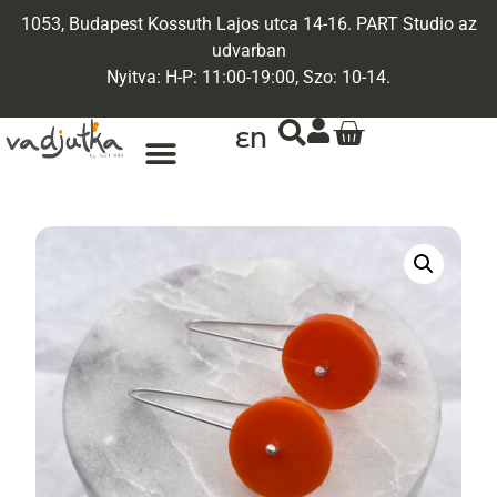
1053, Budapest Kossuth Lajos utca 14-16. PART Studio az
udvarban
Nyitva: H-P: 11:00-19:00, Szo: 10-14.
EN
ARANY ÉKSZEREK
EGYEDI ÉKSZEREK