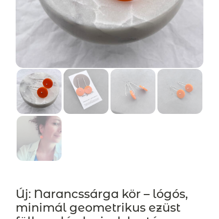
Új: Narancssárga kör – lógós,
minimál geometrikus ezüst