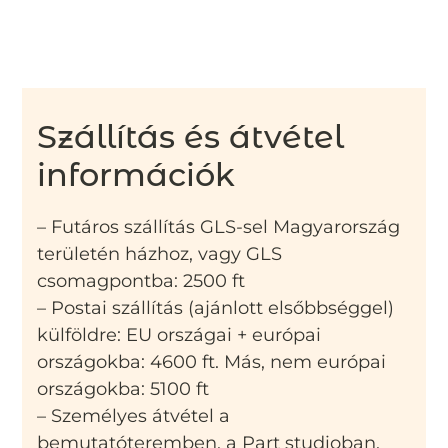
Szállítás és átvétel
információk
– Futáros szállítás GLS-sel Magyarország
területén házhoz, vagy GLS
csomagpontba: 2500 ft
– Postai szállítás (ajánlott elsőbbséggel)
külföldre: EU országai + európai
országokba: 4600 ft. Más, nem európai
országokba: 5100 ft
– Személyes átvétel a
bemutatóteremben, a Part studioban,