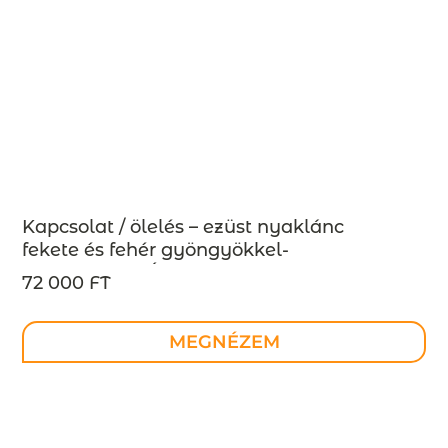
Kapcsolat / ölelés – ezüst nyaklánc
fekete és fehér gyöngyökkel-
MEGRENDELÉSRE
72 000 FT
MEGNÉZEM