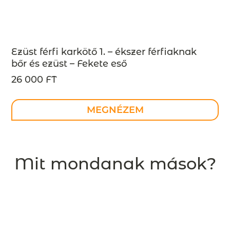
Ezüst férfi karkötő 1. – ékszer férfiaknak
bőr és ezüst – Fekete eső
26 000 FT
MEGNÉZEM
Mit mondanak mások?