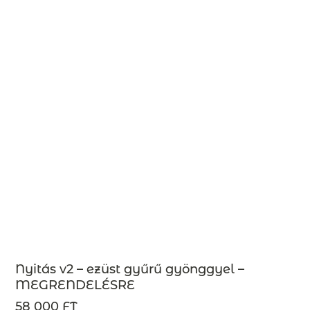
Nyitás v2 – ezüst gyűrű gyönggyel –
MEGRENDELÉSRE
58 000 FT