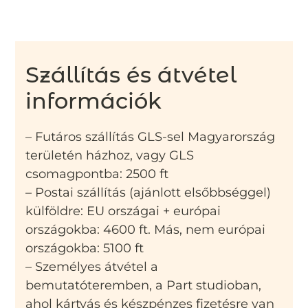
Szállítás és átvétel
információk
– Futáros szállítás GLS-sel Magyarország
területén házhoz, vagy GLS
csomagpontba: 2500 ft
– Postai szállítás (ajánlott elsőbbséggel)
külföldre: EU országai + európai
országokba: 4600 ft. Más, nem európai
országokba: 5100 ft
– Személyes átvétel a
bemutatóteremben, a Part studioban,
ahol kártyás és készpénzes fizetésre van