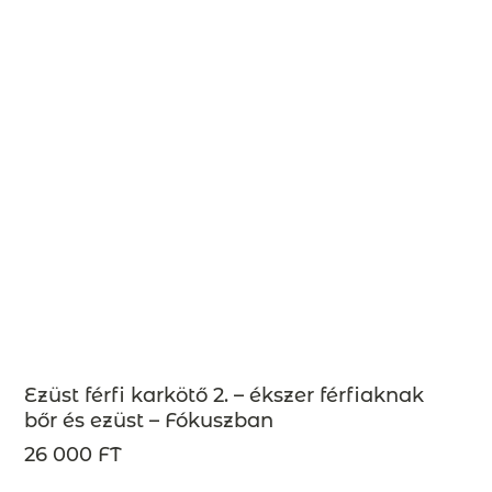
Ezüst férfi karkötő 2. – ékszer férfiaknak
bőr és ezüst – Fókuszban
26 000 FT