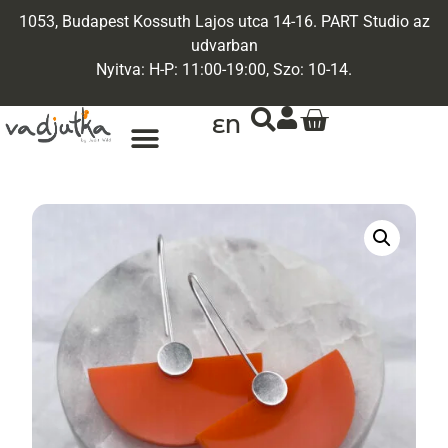
1053, Budapest Kossuth Lajos utca 14-16. PART Studio az
udvarban
Nyitva: H-P: 11:00-19:00, Szo: 10-14.
EN
ARANY ÉKSZEREK
EGYEDI ÉKSZEREK