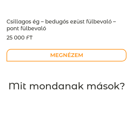
Csillagos ég – bedugós ezüst fülbevaló –
pont fülbevaló
25 000 FT
MEGNÉZEM
Mit mondanak mások?