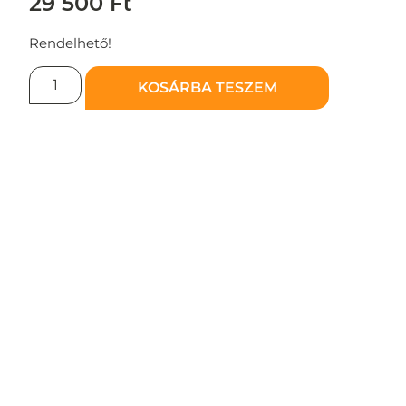
29 500
Ft
Rendelhető!
KOSÁRBA TESZEM