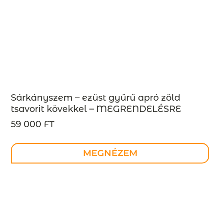
Sárkányszem – ezüst gyűrű apró zöld
tsavorit kövekkel – MEGRENDELÉSRE
59 000 FT
MEGNÉZEM