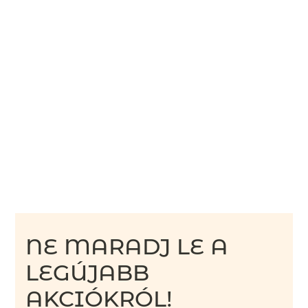
NE MARADJ LE A
LEGÚJABB
AKCIÓKRÓL!