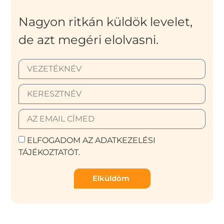
Nagyon ritkán küldök levelet,
de azt megéri elolvasni.
ELFOGADOM AZ ADATKEZELÉSI
TÁJÉKOZTATÓT.
Elküldöm