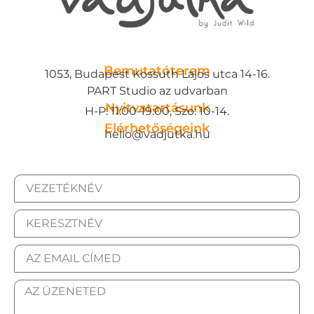
Bemutatóterem
1053, Budapest Kossuth Lajos utca 14-16.
PART Studio az udvarban
Nyitvatartásunk
H-P: 11:00-19:00, Szo: 10-14.
Elérhetőségeink
hello@vadjutka.hu