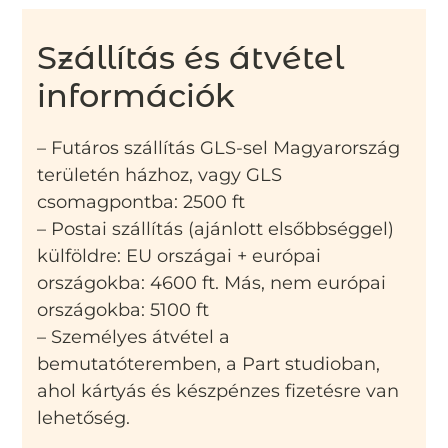
Szállítás és átvétel
információk
– Futáros szállítás GLS-sel Magyarország
területén házhoz, vagy GLS
csomagpontba: 2500 ft
– Postai szállítás (ajánlott elsőbbséggel)
külföldre: EU országai + európai
országokba: 4600 ft. Más, nem európai
országokba: 5100 ft
– Személyes átvétel a
bemutatóteremben, a Part studioban,
ahol kártyás és készpénzes fizetésre van
lehetőség.