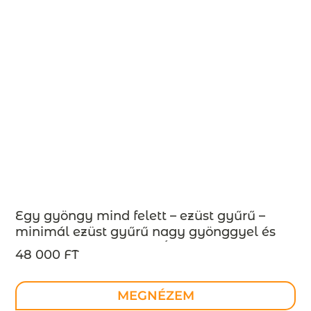
Egy gyöngy mind felett – ezüst gyűrű –
minimál ezüst gyűrű nagy gyönggyel és
zafírral – MEGRENDELÉSRE
48 000 FT
MEGNÉZEM