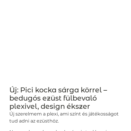
Új: Pici kocka sárga körrel –
bedugós ezüst fülbevaló
plexivel, design ékszer
Új szerelmem a plexi, ami színt és játékosságot
tud adni az ezüsthöz.