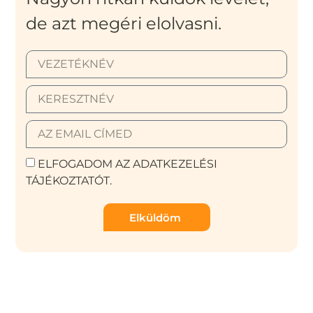
de azt megéri elolvasni.
ELFOGADOM AZ ADATKEZELÉSI
TÁJÉKOZTATÓT.
Elküldöm