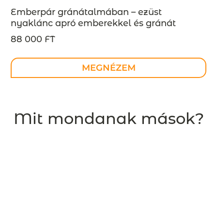
Emberpár gránátalmában – ezüst
nyaklánc apró emberekkel és gránát
kövekekkel – design ékszer,
88 000 FT
MEGRENDELÉSRE
MEGNÉZEM
Mit mondanak mások?