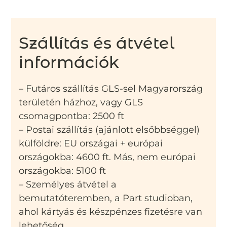
Szállítás és átvétel
információk
– Futáros szállítás GLS-sel Magyarország
területén házhoz, vagy GLS
csomagpontba: 2500 ft
– Postai szállítás (ajánlott elsőbbséggel)
külföldre: EU országai + európai
országokba: 4600 ft. Más, nem európai
országokba: 5100 ft
– Személyes átvétel a
bemutatóteremben, a Part studioban,
ahol kártyás és készpénzes fizetésre van
lehetőség.