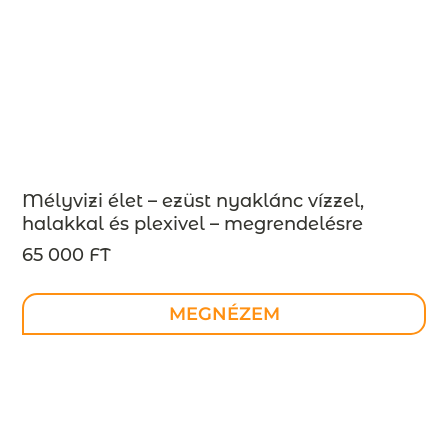
Mélyvizi élet – ezüst nyaklánc vízzel,
halakkal és plexivel – megrendelésre
65 000 FT
MEGNÉZEM