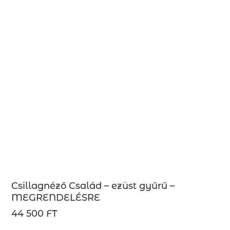
Csillagnéző Család – ezüst gyűrű –
MEGRENDELÉSRE
44 500 FT