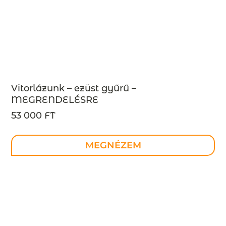
Vitorlázunk – ezüst gyűrű –
MEGRENDELÉSRE
53 000 FT
MEGNÉZEM