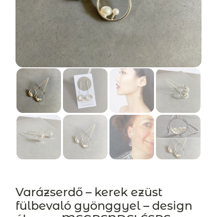
Varázserdő – kerek ezüst
fülbevaló gyönggyel – design