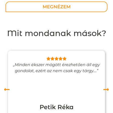
MEGNÉZEM
Mit mondanak mások?
„Minden ékszer mögött érezhetően áll egy
gondolat, ezért az nem csak egy tárgy….”
Petik Réka