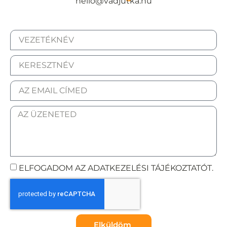
hello@vadjutka.hu
ELFOGADOM AZ ADATKEZELÉSI TÁJÉKOZTATÓT.
Elküldöm