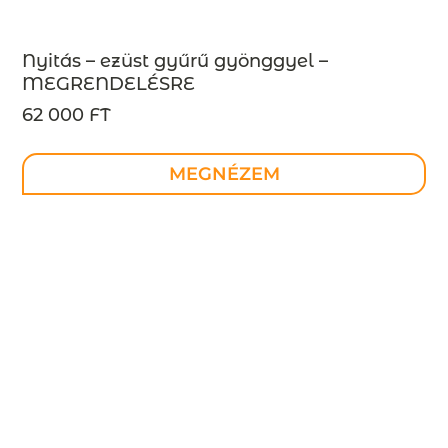
Nyitás – ezüst gyűrű gyönggyel –
MEGRENDELÉSRE
62 000 FT
MEGNÉZEM