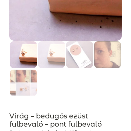
Virág – bedugós ezüst
fülbevaló – pont fülbevaló