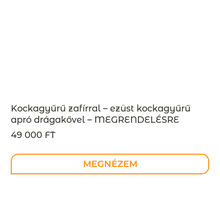
Kockagyűrű zafírral – ezüst kockagyűrű
apró drágakővel – MEGRENDELÉSRE
49 000 FT
MEGNÉZEM