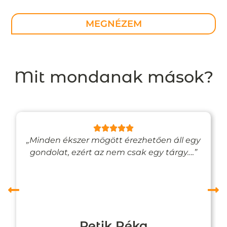
MEGNÉZEM
Mit mondanak mások?
„Minden ékszer mögött érezhetően áll egy
gondolat, ezért az nem csak egy tárgy….”
Petik Réka