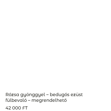
Rózsa gyönggyel – bedugós ezüst
fülbevaló – megrendelhető
42 000 FT