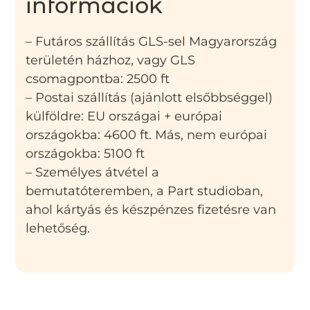
információk
– Futáros szállítás GLS-sel Magyarország
területén házhoz, vagy GLS
csomagpontba: 2500 ft
– Postai szállítás (ajánlott elsőbbséggel)
külföldre: EU országai + európai
országokba: 4600 ft. Más, nem európai
országokba: 5100 ft
– Személyes átvétel a
bemutatóteremben, a Part studioban,
ahol kártyás és készpénzes fizetésre van
lehetőség.