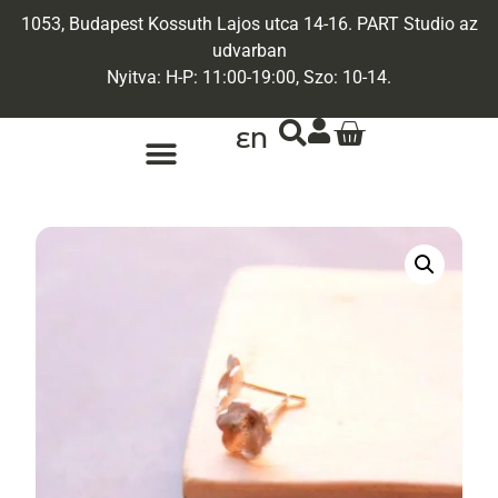
1053, Budapest Kossuth Lajos utca 14-16. PART Studio az
udvarban
Nyitva: H-P: 11:00-19:00, Szo: 10-14.
EN