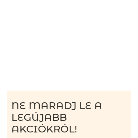
NE MARADJ LE A
LEGÚJABB
AKCIÓKRÓL!