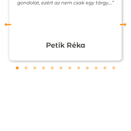
gondolat, ezért az nem csak egy tárgy….”
Petik Réka