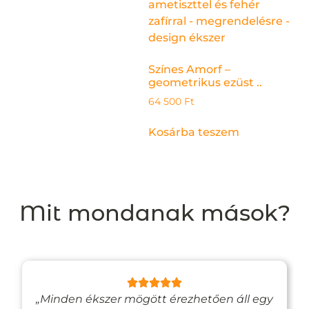
Színes Amorf –
geometrikus ezüst ..
64 500
Ft
Kosárba teszem
Mit mondanak mások?
„Minden ékszer mögött érezhetően áll egy