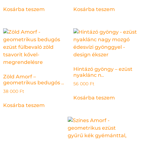
Kosárba teszem
Kosárba teszem
Hintázó gyöngy – ezüst
nyaklánc n..
Zöld Amorf –
geometrikus bedugós ..
56 000
Ft
38 000
Ft
Kosárba teszem
Kosárba teszem