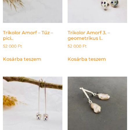
Trikolor Amorf – Tűz –
Trikolor Amorf 3. –
pici..
geometrikus l..
52 000
Ft
52 000
Ft
Kosárba teszem
Kosárba teszem