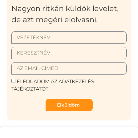
Nagyon ritkán küldök levelet,
de azt megéri elolvasni.
ELFOGADOM AZ ADATKEZELÉSI
TÁJÉKOZTATÓT.
Elküldöm