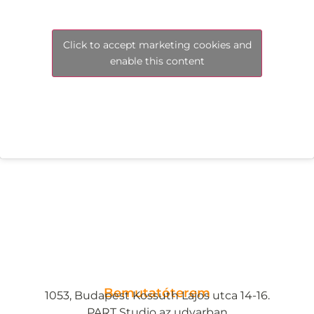
Click to accept marketing cookies and
enable this content
Bemutatóterem
1053, Budapest Kossuth Lajos utca 14-16.
PART Studio az udvarban