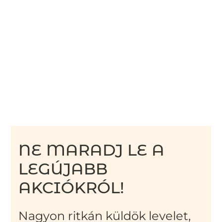
NE MARADJ LE A
LEGÚJABB
AKCIÓKRÓL!
Nagyon ritkán küldök levelet,