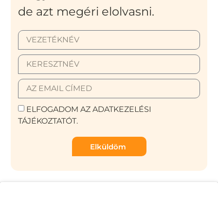
de azt megéri elolvasni.
ELFOGADOM AZ ADATKEZELÉSI
TÁJÉKOZTATÓT.
Elküldöm