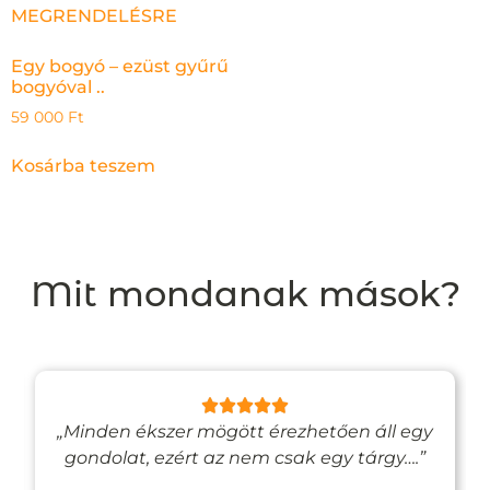
Egy bogyó – ezüst gyűrű
bogyóval ..
59 000
Ft
Kosárba teszem
Mit mondanak mások?
„Minden ékszer mögött érezhetően áll egy
gondolat, ezért az nem csak egy tárgy….”