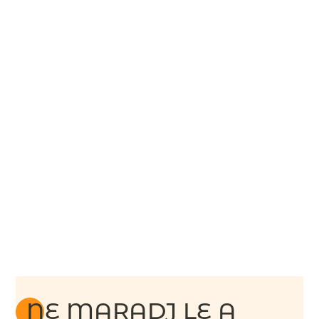
NE MARADJ LE A