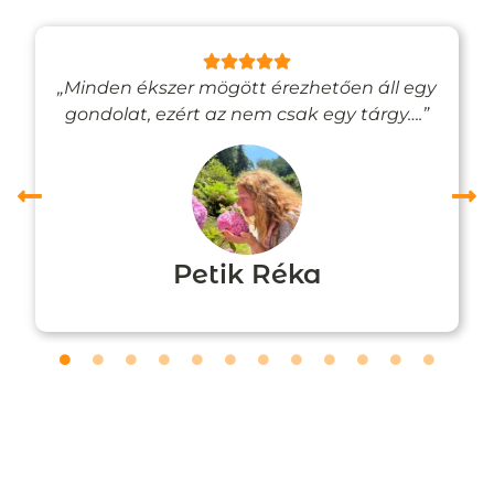
„Minden ékszer mögött érezhetően áll egy
gondolat, ezért az nem csak egy tárgy….”
Petik Réka