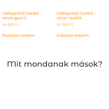
Csillagnéző Család –
Csillagnéző Család –
ezüst gyűrű ..
ezüst nyaklá..
44 500
Ft
59 000
Ft
Kosárba teszem
Kosárba teszem
Mit mondanak mások?