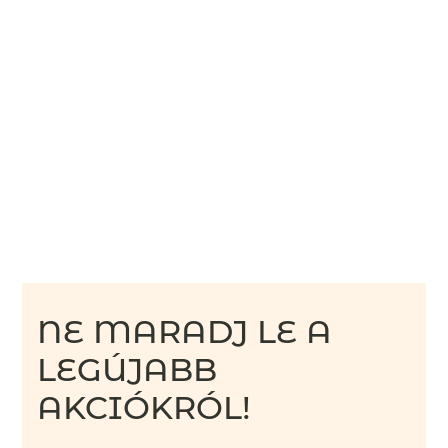
NE MARADJ LE A
LEGÚJABB
AKCIÓKRÓL!