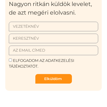
Nagyon ritkán küldök levelet,
de azt megéri elolvasni.
ELFOGADOM AZ ADATKEZELÉSI
TÁJÉKOZTATÓT.
Elküldöm