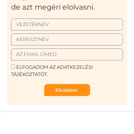
de azt megéri elolvasni.
ELFOGADOM AZ ADATKEZELÉSI
TÁJÉKOZTATÓT.
Elküldöm