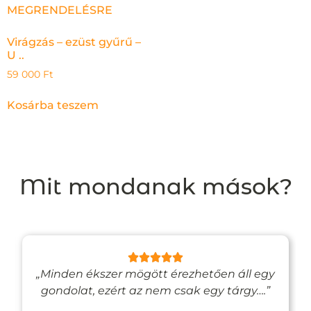
Virágzás – ezüst gyűrű –
U ..
59 000
Ft
Kosárba teszem
Mit mondanak mások?
„Minden ékszer mögött érezhetően áll egy
gondolat, ezért az nem csak egy tárgy….”