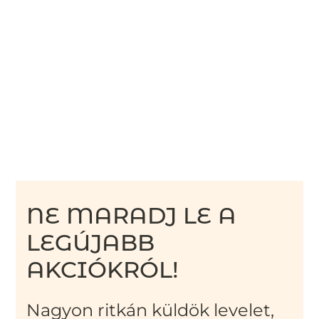
NE MARADJ LE A
LEGÚJABB
AKCIÓKRÓL!
Nagyon ritkán küldök levelet,