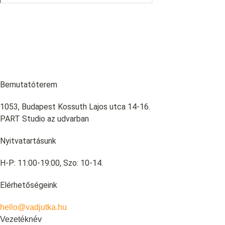
Bemutatóterem
1053, Budapest Kossuth Lajos utca 14-16.
PART Studio az udvarban
Nyitvatartásunk
H-P: 11:00-19:00, Szo: 10-14.
Elérhetőségeink
hello@vadjutka.hu
Vezetéknév