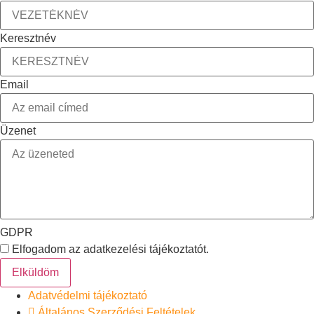
Keresztnév
Email
Üzenet
GDPR
Elfogadom az adatkezelési tájékoztatót.
Elküldöm
Adatvédelmi tájékoztató
Általános Szerződési Feltételek