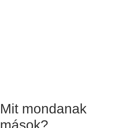
Mit mondanak
mások?