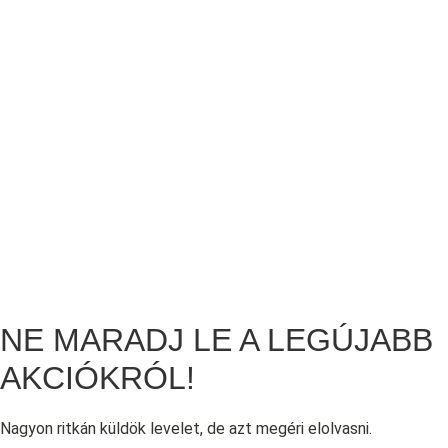
NE MARADJ LE A LEGÚJABB
AKCIÓKRÓL!
Nagyon ritkán küldök levelet, de azt megéri elolvasni.