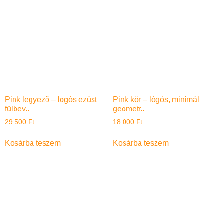
Pink legyező – lógós ezüst
Pink kör – lógós, minimál
fülbev..
geometr..
29 500
Ft
18 000
Ft
Kosárba teszem
Kosárba teszem