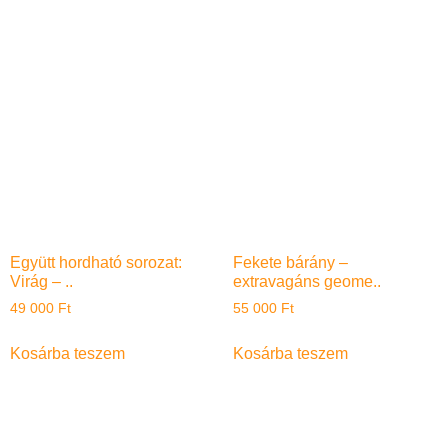
Együtt hordható sorozat:
Fekete bárány –
Virág – ..
extravagáns geome..
49 000
Ft
55 000
Ft
Kosárba teszem
Kosárba teszem